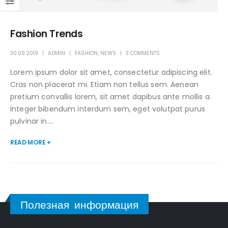
Fashion Trends
30.09.2019
ADMIN
FASHION
,
NEWS
3 COMMENTS
Lorem ipsum dolor sit amet, consectetur adipiscing elit.
Cras non placerat mi. Etiam non tellus sem. Aenean
pretium convallis lorem, sit amet dapibus ante mollis a.
Integer bibendum interdum sem, eget volutpat purus
pulvinar in....
READ MORE +
Полезная информация