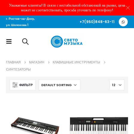
Уважаемые клиенты! В связи с нестабильной обстановкой на рынке, цена
может не соответствовать, просьба уточнять по телефону!
г. Ростов-на-Дону,
+7(950)848-63-11
ул. Шолохова 1
ГЛАВНАЯ
МАГАЗИН
КЛАВИШНЫЕ ИНСТРУМЕНТЫ
СИНТЕЗАТОРЫ
ФИЛЬТР