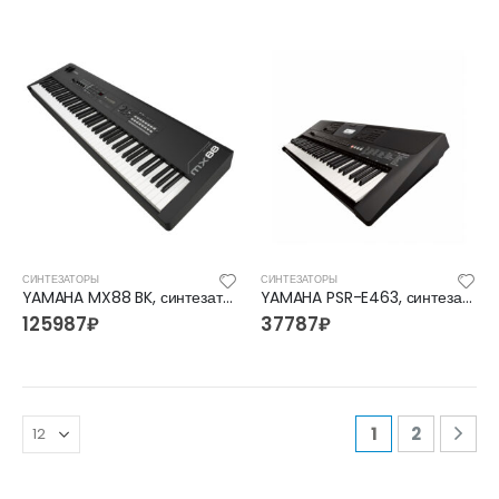
СИНТЕЗАТОРЫ
СИНТЕЗАТОРЫ
YAMAHA MX88 BK, синтезатор
YAMAHA PSR-E463, синтезатор
125987
₽
37787
₽
1
2