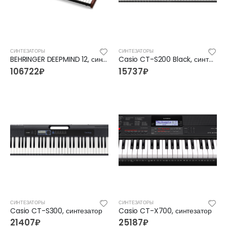
СИНТЕЗАТОРЫ
СИНТЕЗАТОРЫ
BEHRINGER DEEPMIND 12, синтезатор
Casio CT-S200 Black, синтезатор
106722
₽
15737
₽
СИНТЕЗАТОРЫ
СИНТЕЗАТОРЫ
Casio CT-S300, синтезатор
Casio CT-X700, синтезатор
21407
₽
25187
₽