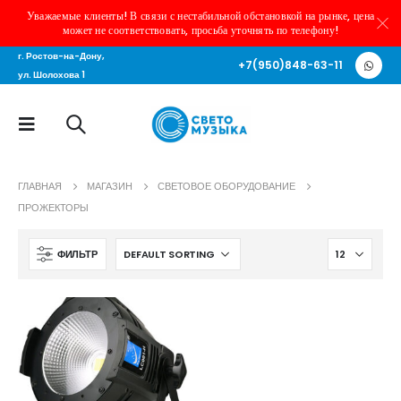
Уважаемые клиенты! В связи с нестабильной обстановкой на рынке, цена
может не соответствовать, просьба уточнять по телефону!
г. Ростов-на-Дону,
+7(950)848-63-11
ул. Шолохова 1
ГЛАВНАЯ
МАГАЗИН
СВЕТОВОЕ ОБОРУДОВАНИЕ
ПРОЖЕКТОРЫ
ФИЛЬТР