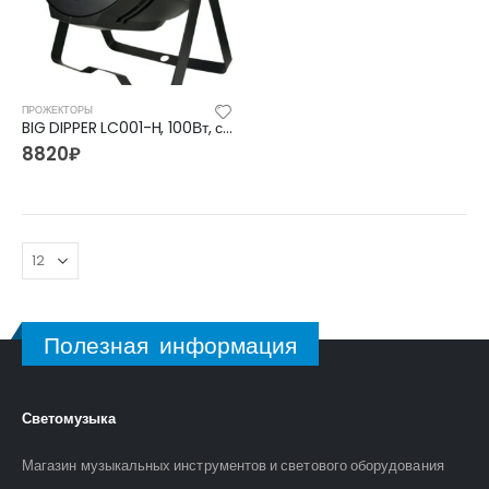
ПРОЖЕКТОРЫ
BIG DIPPER LC001-H, 100Вт, светодиодные прожектора
8820
₽
Полезная информация
Светомузыка
Магазин музыкальных инструментов и светового оборудования