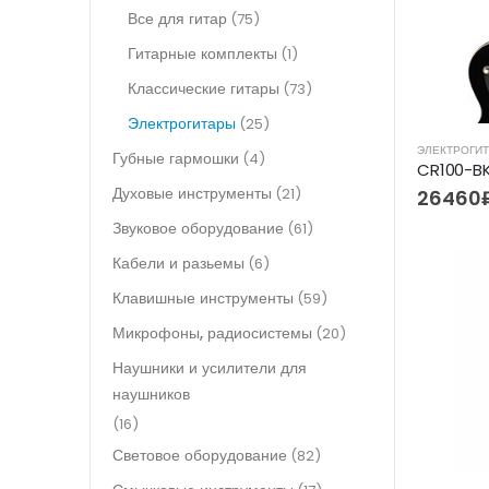
Все для гитар
(75)
Гитарные комплекты
(1)
Классические гитары
(73)
Электрогитары
(25)
ЭЛЕКТРОГИ
Губные гармошки
(4)
Духовые инструменты
(21)
26460
Звуковое оборудование
(61)
Кабели и разьемы
(6)
Клавишные инструменты
(59)
Микрофоны, радиосистемы
(20)
Наушники и усилители для
наушников
(16)
Световое оборудование
(82)