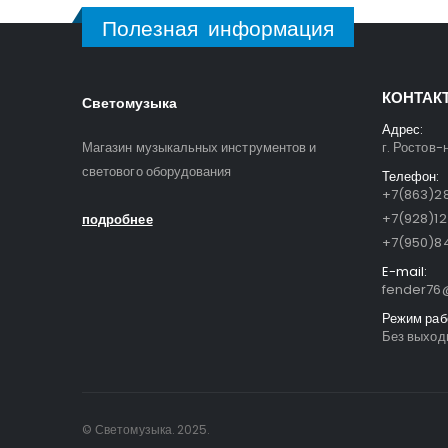
Полезная информация
КОНТАК
Светомузыка
Адрес:
Магазин музыкальных инструментов и
г. Ростов-
светового оборудования
Телефон:
+7(863)28
+7(928)1
подробнее
+7(950)84
E-mail:
fender76@
Режим раб
Без выходн
© Светомузыка. 2025.