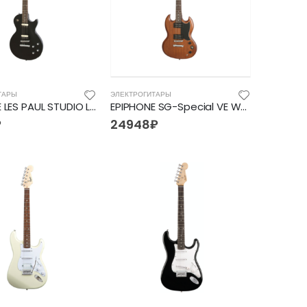
ТАРЫ
ЭЛЕКТРОГИТАРЫ
EPIPHONE LES PAUL STUDIO LT Ebony
EPIPHONE SG-Special VE Walnut
₽
24948
₽