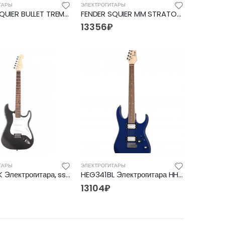
ТАРЫ
ЭЛЕКТРОГИТАРЫ
FENDER SQUIER BULLET TREM HSS AWT, электрогитара
FENDER SQUIER MM STRATOCASTER HARD TAIL BLACK, электрогитара
13356
₽
ТАРЫ
ЭЛЕКТРОГИТАРЫ
HEG310BK Электрогитара, sss, Homage
HEG341BL Электрогитара HH Homage
13104
₽