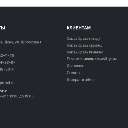
ТЫ
КЛИЕНТАМ
Как выбрать гитару
на-Дону, ул. Шолохова 1
Как выбрать скрипку
Как выбрать пианино
3-11-95
Гарантия минимальной цены
24-33-67
Доставка
8-63-11
Оплата
Возврат и обмен
mail.ru
оты:
ых с 10:00 до 19:00