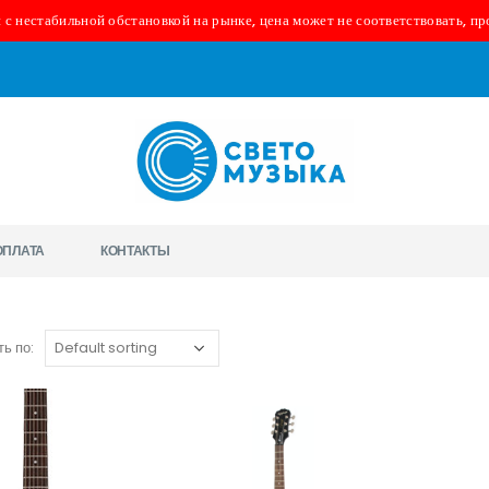
 с нестабильной обстановкой на рынке, цена может не соответствовать, пр
ОПЛАТА
КОНТАКТЫ
ь по: