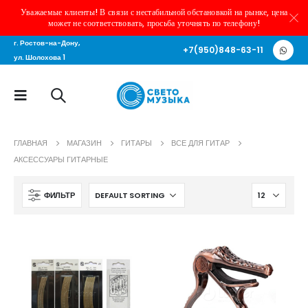
Уважаемые клиенты! В связи с нестабильной обстановкой на рынке, цена
может не соответствовать, просьба уточнять по телефону!
г. Ростов-на-Дону,
+7(950)848-63-11
ул. Шолохова 1
ГЛАВНАЯ
МАГАЗИН
ГИТАРЫ
ВСЕ ДЛЯ ГИТАР
АКСЕССУАРЫ ГИТАРНЫЕ
ФИЛЬТР