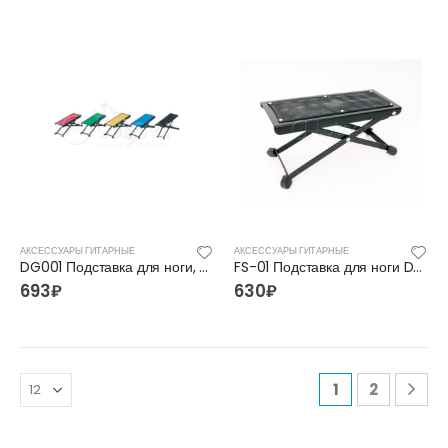
АКСЕССУАРЫ ГИТАРНЫЕ
АКСЕССУАРЫ ГИТАРНЫЕ
DG001 Подставка для ноги, Soundking
FS-01 Подставка для ноги DADI
693
₽
630
₽
1
2