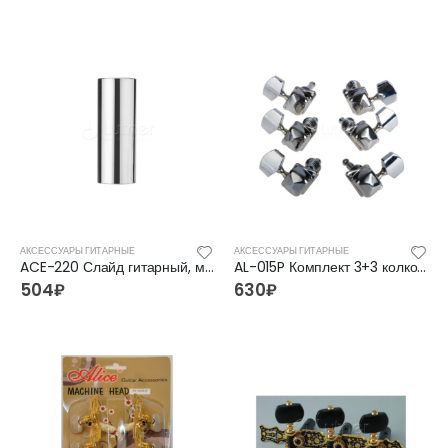
АКСЕССУАРЫ ГИТАРНЫЕ
АКСЕССУАРЫ ГИТАРНЫЕ
ACE-220 Слайд гитарный, металл, Joyo
AL-015P Комплект 3+3 колковой механики, хром, Alice
504
₽
630
₽