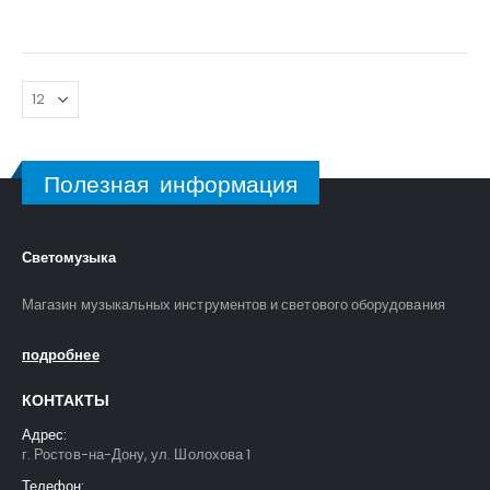
Полезная информация
Светомузыка
Магазин музыкальных инструментов и светового оборудования
подробнее
КОНТАКТЫ
Адрес:
г. Ростов-на-Дону, ул. Шолохова 1
Телефон: