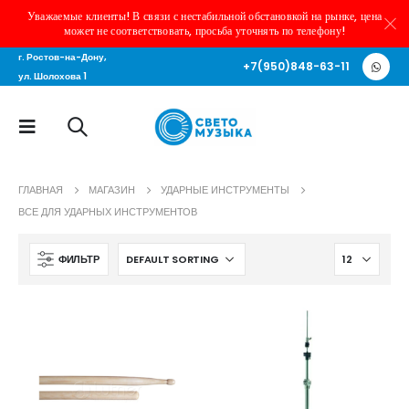
Уважаемые клиенты! В связи с нестабильной обстановкой на рынке, цена
может не соответствовать, просьба уточнять по телефону!
г. Ростов-на-Дону,
+7(950)848-63-11
ул. Шолохова 1
ГЛАВНАЯ
МАГАЗИН
УДАРНЫЕ ИНСТРУМЕНТЫ
ВСЕ ДЛЯ УДАРНЫХ ИНСТРУМЕНТОВ
ФИЛЬТР