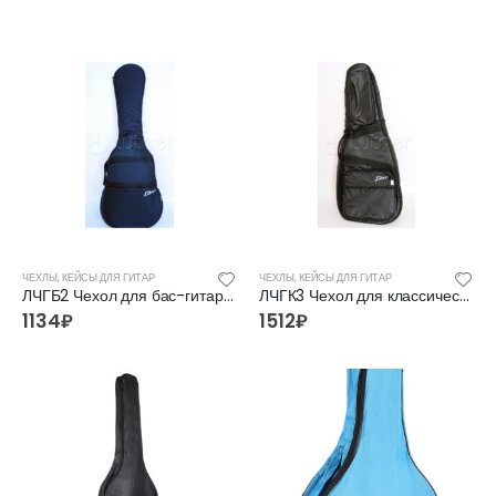
ЧЕХЛЫ, КЕЙСЫ ДЛЯ ГИТАР
ЧЕХЛЫ, КЕЙСЫ ДЛЯ ГИТАР
ЛЧГБ2 Чехол для бас-гитары утепленный Lutner
ЛЧГК3 Чехол для классической гитары утепленный Lutner
1134
₽
1512
₽