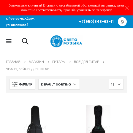
Уважаемые клиенты! В связи с нестабильной обстановкой на рынке, цена
может не соответствовать, просьба уточнять по телефону!
г. Ростов-на-Дону,
+7(950)848-63-11
ул. Шолохова 1
ГЛАВНАЯ
МАГАЗИН
ГИТАРЫ
ВСЕ ДЛЯ ГИТАР
ЧЕХЛЫ, КЕЙСЫ ДЛЯ ГИТАР
ФИЛЬТР