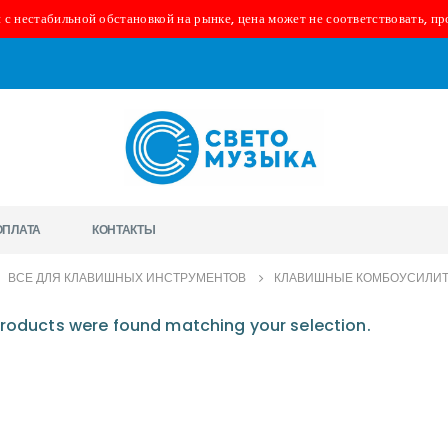
 с нестабильной обстановкой на рынке, цена может не соответствовать, пр
ОПЛАТА
КОНТАКТЫ
ВСЕ ДЛЯ КЛАВИШНЫХ ИНСТРУМЕНТОВ
КЛАВИШНЫЕ КОМБОУСИЛИ
roducts were found matching your selection.