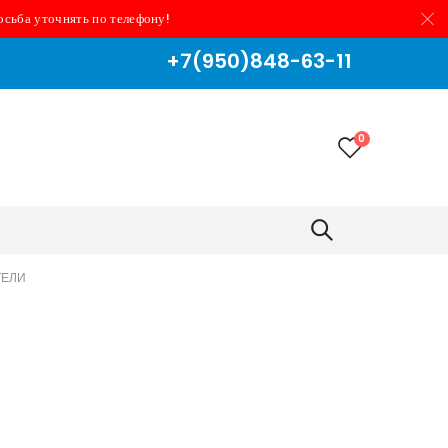
осьба уточнять по телефону!
+7(950)848-63-11
0
ТЕЛИ