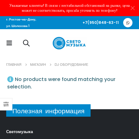
Уважаемые клиенты! В связи с нестабильной обстановкой на рынке, цена
может не соответствовать, просьба уточнять по телефону!
г. Ростов-на-Дону,
+7(950)848-63-11
ул. Шолохова 1
ГЛАВНАЯ
МАГАЗИН
DJ ОБОРУДОВАНИЕ
No products were found matching your
selection.
Полезная информация
Светомузыка