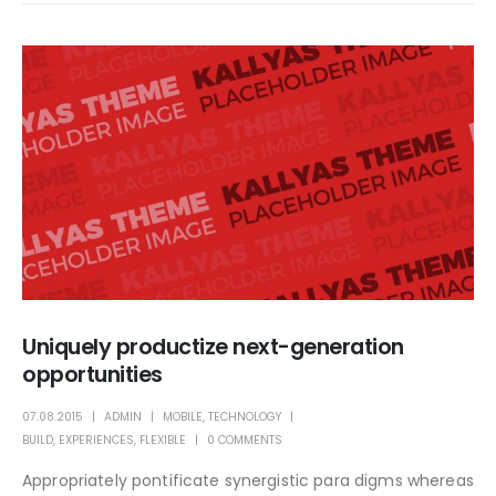
Uniquely productize next-generation
opportunities
07.08.2015
ADMIN
MOBILE
,
TECHNOLOGY
BUILD
,
EXPERIENCES
,
FLEXIBLE
0 COMMENTS
Appropriately pontificate synergistic para digms whereas