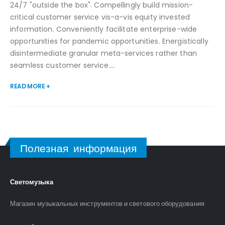
24/7 "outside the box". Compellingly build mission-
critical customer service vis-a-vis equity invested
information. Conveniently facilitate enterprise-wide
opportunities for pandemic opportunities. Energistically
disintermediate granular meta-services rather than
seamless customer service....
READ MORE +
Полезная информация
Светомузыка
Магазин музыкальных инструментов и светового оборудования