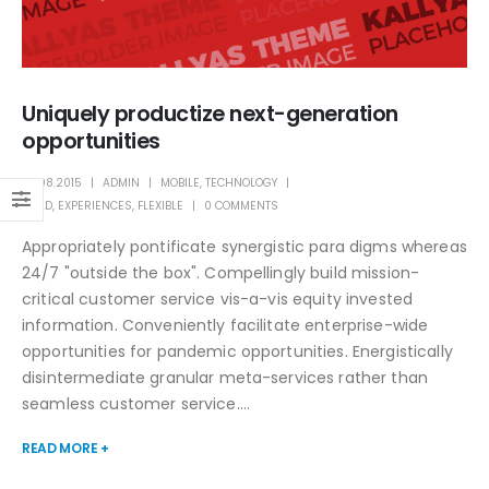
Uniquely productize next-generation
opportunities
07.08.2015
ADMIN
MOBILE
,
TECHNOLOGY
BUILD
,
EXPERIENCES
,
FLEXIBLE
0 COMMENTS
Appropriately pontificate synergistic para digms whereas
24/7 "outside the box". Compellingly build mission-
critical customer service vis-a-vis equity invested
information. Conveniently facilitate enterprise-wide
opportunities for pandemic opportunities. Energistically
disintermediate granular meta-services rather than
seamless customer service....
READ MORE +