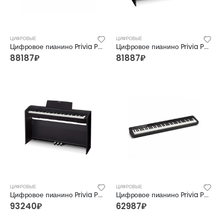
ЦИФРОВЫЕ
ЦИФРОВЫЕ
Цифровое пианино Privia PX-360MBK
Цифровое пианино Privia PX-770
88187
₽
81887
₽
ЦИФРОВЫЕ
ЦИФРОВЫЕ
Цифровое пианино Privia PX-870
Цифровое пианино Privia PX-S1000
93240
₽
62987
₽