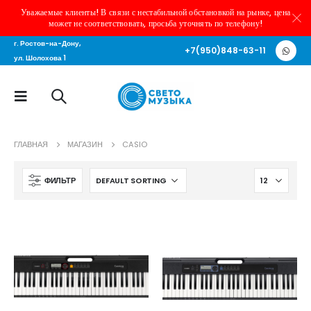
Уважаемые клиенты! В связи с нестабильной обстановкой на рынке, цена
может не соответствовать, просьба уточнять по телефону!
г. Ростов-на-Дону,
+7(950)848-63-11
ул. Шолохова 1
ГЛАВНАЯ
МАГАЗИН
CASIO
ФИЛЬТР