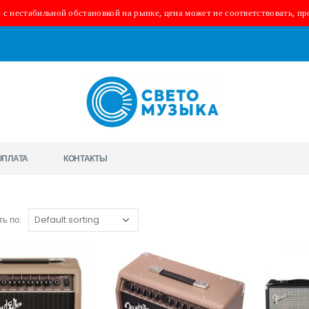
 с нестабильной обстановкой на рынке, цена может не соответствовать, пр
ОПЛАТА
КОНТАКТЫ
ь по: