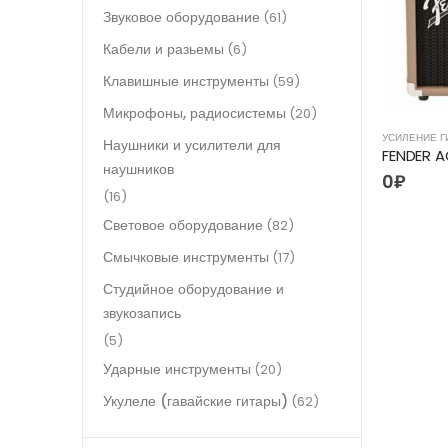
Звуковое оборудование
(61)
Кабели и разьемы
(6)
Клавишные инструменты
(59)
Микрофоны, радиосистемы
(20)
УСИЛЕНИЕ Г
Наушники и усилители для
наушников
0
₽
(16)
Световое оборудование
(82)
Смычковые инструменты
(17)
Студийное оборудование и
звукозапись
(5)
Ударные инструменты
(20)
Укулеле (гавайские гитары)
(62)