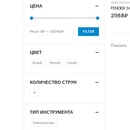
ЭЛЕКТРОГИ
ЦЕНА
21168
₽
Price:
0₽
—
39060₽
FILTER
Показать:
ЦВЕТ
Белый
Черный
Синий
КОЛИЧЕСТВО СТРУН
6
ТИП ИНСТРУМЕНТА
Электрогитара