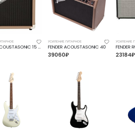
ИТАРНОЕ
УСИЛЕНИЕ ГИТАРНОЕ
УСИЛЕНИЕ 
FENDER ACOUSTASONIC 15 COMBO
FENDER ACOUSTASONIC 40
39060
₽
23184
₽