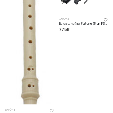
ФЛЕЙТЫ
Блок флейта Future Star FS-SD08 BK ЧЁРНАЯ
775
₽
ФЛЕЙТЫ