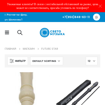
Уважаемые клиенты! В связи с нестабильной обстановкой на рынке, цена
может не соответствовать, просьба уточнять по телефону!
г. Ростов-на-Дону,
+7(950)848-63-11
ул. Шолохова 1
ГЛАВНАЯ
МАГАЗИН
FUTURE STAR
ФИЛЬТР