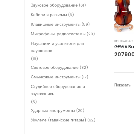
Звуковое оборудование
(61)
Кабели и разьемы
(6)
Клавишные инструменты
(59)
Микрофоны, радиосистемы
(20)
КОНТРАБАС
Наушники и усилители для
наушников
20790
(16)
Световое оборудование
(82)
Смычковые инструменты
(17)
Показать:
Студийное оборудование и
звукозапись
(5)
Ударные инструменты
(20)
Укулеле (гавайские гитары)
(62)