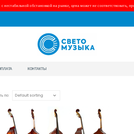
 с нестабильной обстановкой на рынке, цена может не соответствовать, пр
ОПЛАТА
КОНТАКТЫ
ь по: