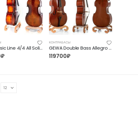
Ы
КОНТРАБАСЫ
GEWA Basic Line 4/4 All Solid 4/4, контрабасы
GEWA Double Bass Allegro 1/8, контрабасы
0
₽
119700
₽