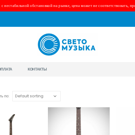
 с нестабильной обстановкой на рынке, цена может не соответствовать, пр
ОПЛАТА
КОНТАКТЫ
ь по: