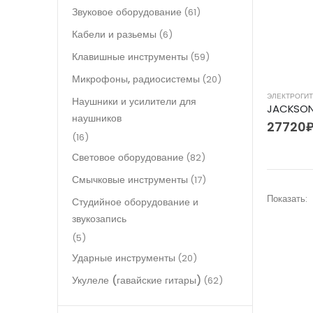
Звуковое оборудование
(61)
Кабели и разьемы
(6)
Клавишные инструменты
(59)
Микрофоны, радиосистемы
(20)
ЭЛЕКТРОГИ
Наушники и усилители для
JACKSON 
наушников
27720
(16)
Световое оборудование
(82)
Смычковые инструменты
(17)
Показать:
Студийное оборудование и
звукозапись
(5)
Ударные инструменты
(20)
Укулеле (гавайские гитары)
(62)