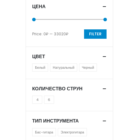
ЦЕНА
Price:
0₽
—
33020₽
FILTER
ЦВЕТ
Белый
Натуральный
Черный
КОЛИЧЕСТВО СТРУН
4
6
ТИП ИНСТРУМЕНТА
Бас-гитара
Электрогитара