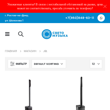
Уважаемые клиенты! В связи с нестабильной обстановкой на рынке, цена
может не соответствовать, просьба уточнять по телефону!
г. Ростов-на-Дону,
+7(950)848-63-11
ул. Шолохова 1
ГЛАВНАЯ
МАГАЗИН
JBL
ФИЛЬТР