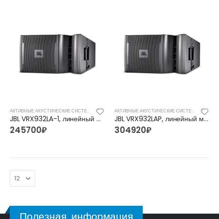
FFG-2039C-BK Акустическая гитара, черная, Foix
FFG-2039C-BK Акустическая гитара, черная, Foix
3500
₽
3500
₽
4700
₽
4700
₽
FFG-1040SB Акустическая гитара, санберст, с вырезом, Foix
FFG-1040SB Акустическая гитара, санберст, с вырезом, Foix
4500
₽
4500
₽
5400
₽
5400
₽
C901T-BS Акустическая гитара, с вырезом, санберст, Caraya
C901T-BS Акустическая гитара, с вырезом, санберст, Caraya
АКТИВНЫЕ АКУСТИЧЕСКИЕ СИСТЕМЫ
АКТИВНЫЕ АКУСТИЧЕСКИЕ СИСТЕМЫ
JBL VRX932LA-1, линейный массив
JBL VRX932LAP, линейный массив
5400
₽
5400
₽
6300
₽
6300
₽
245700
₽
304920
₽
Полезная информация