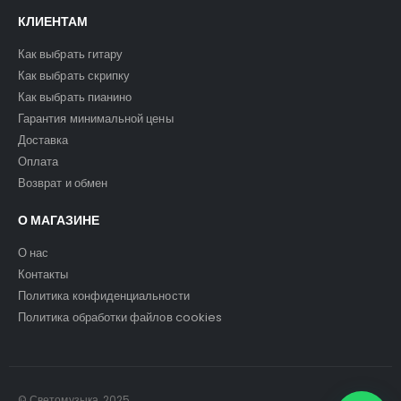
КЛИЕНТАМ
Как выбрать гитару
Как выбрать скрипку
Как выбрать пианино
Гарантия минимальной цены
Доставка
Оплата
Возврат и обмен
О МАГАЗИНЕ
О нас
Контакты
Политика конфиденциальности
Политика обработки файлов cookies
© Светомузыка. 2025.