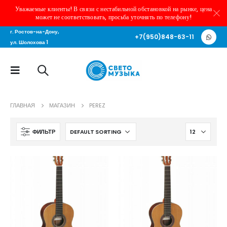
Уважаемые клиенты! В связи с нестабильной обстановкой на рынке, цена
может не соответствовать, просьба уточнять по телефону!
г. Ростов-на-Дону,
+7(950)848-63-11
ул. Шолохова 1
ГЛАВНАЯ
МАГАЗИН
PEREZ
ФИЛЬТР