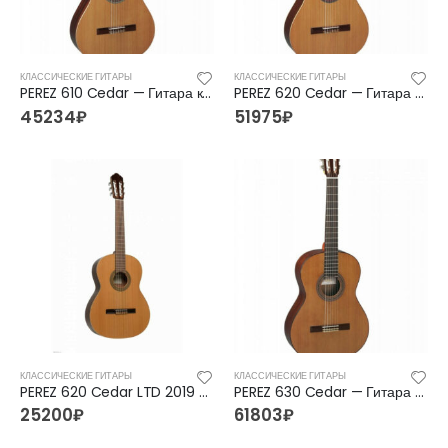
КЛАССИЧЕСКИЕ ГИТАРЫ
КЛАССИЧЕСКИЕ ГИТАРЫ
PEREZ 610 Cedar — Гитара классическая 4/4 Перез
PEREZ 620 Cedar — Гитара классическая 4/4 Перез
45234
₽
51975
₽
FFG-2039C-BK Акустическая гитара, черная, Foix
FFG-2039C-BK Акустическая гитара, черная, Foix
КЛАССИЧЕСКИЕ ГИТАРЫ
КЛАССИЧЕСКИЕ ГИТАРЫ
PEREZ 620 Cedar LTD 2019 — Гитара классическая 4/4 Перез
PEREZ 630 Cedar — Гитара классическая 4/4 Перез
3500
₽
3500
₽
4700
₽
4700
₽
25200
₽
61803
₽