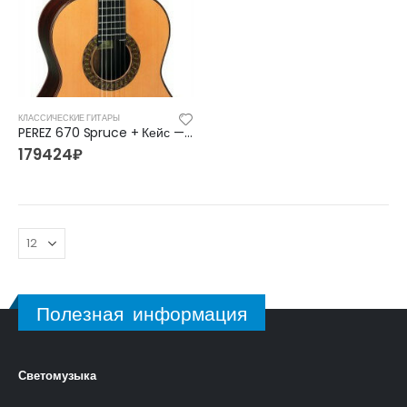
КЛАССИЧЕСКИЕ ГИТАРЫ
PEREZ 670 Spruce + Кейс — Гитара классическая 4/4 Перез
179424
₽
Полезная информация
Светомузыка