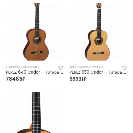
FFG-1040SB Акустическая гитара, санберст, с вырезом, Foix
FFG-1040SB Акустическая гитара, санберст, с вырезом, Foix
4500
₽
4500
₽
5400
₽
5400
₽
C901T-BS Акустическая гитара, с вырезом, санберст, Caraya
C901T-BS Акустическая гитара, с вырезом, санберст, Caraya
5400
₽
5400
₽
6300
₽
6300
₽
КЛАССИЧЕСКИЕ ГИТАРЫ
КЛАССИЧЕСКИЕ ГИТАРЫ
PEREZ 640 Cedar — Гитара классическая 4/4 Перез
PEREZ 650 Cedar — Гитара классическая 4/4 Перез
78485
₽
99931
₽