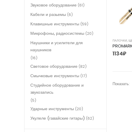
Звуковое оборудование
(61)
Кабели и разьемы
(6)
Клавишные инструменты
(59)
Микрофоны, радиосистемы
(20)
ПАЛОЧКИ, Щ
Наушники и усилители для
наушников
1134
₽
(16)
Световое оборудование
(82)
Смычковые инструменты
(17)
Показать:
Студийное оборудование и
звукозапись
(5)
Ударные инструменты
(20)
Укулеле (гавайские гитары)
(62)