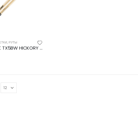
ЕТКИ, РУТЫ
PROMARK TX5BW HICKORY 5B Wood Tip