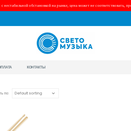
 с нестабильной обстановкой на рынке, цена может не соответствовать, пр
ОПЛАТА
КОНТАКТЫ
ь по: