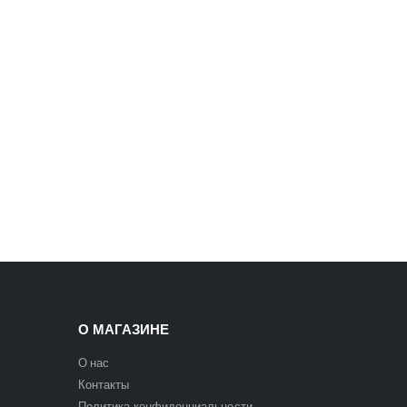
5400
₽
6300
₽
О МАГАЗИНЕ
О нас
Контакты
Политика конфиденциальности