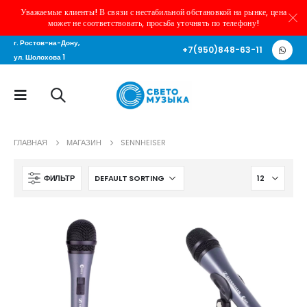
Уважаемые клиенты! В связи с нестабильной обстановкой на рынке, цена
может не соответствовать, просьба уточнять по телефону!
г. Ростов-на-Дону,
+7(950)848-63-11
ул. Шолохова 1
ГЛАВНАЯ
МАГАЗИН
SENNHEISER
ФИЛЬТР