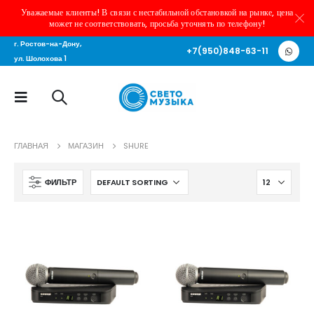
Уважаемые клиенты! В связи с нестабильной обстановкой на рынке, цена
может не соответствовать, просьба уточнять по телефону!
г. Ростов-на-Дону,
+7(950)848-63-11
ул. Шолохова 1
ГЛАВНАЯ
МАГАЗИН
SHURE
ФИЛЬТР