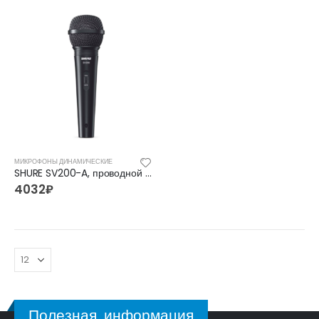
FFG-1040SB Акустическая гитара, санберст, с вырезом, Foix
FFG-1040SB Акустическая гитара, санберст, с вырезом, Foix
4500
₽
4500
₽
5400
₽
5400
₽
C901T-BS Акустическая гитара, с вырезом, санберст, Caraya
C901T-BS Акустическая гитара, с вырезом, санберст, Caraya
5400
₽
5400
₽
6300
₽
6300
₽
МИКРОФОНЫ ДИНАМИЧЕСКИЕ
SHURE SV200-A, проводной микрофон
4032
₽
Полезная информация