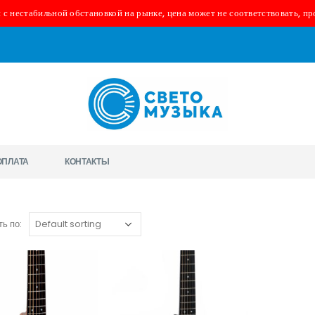
 с нестабильной обстановкой на рынке, цена может не соответствовать, пр
ОПЛАТА
КОНТАКТЫ
ь по: