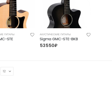
ИЕ ГИТАРЫ
АКУСТИЧЕСКИЕ ГИТАРЫ
MC-STE
Sigma GMC-STE-BKB
53550
₽