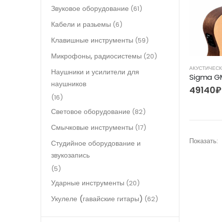
Звуковое оборудование
(61)
Кабели и разьемы
(6)
Клавишные инструменты
(59)
Микрофоны, радиосистемы
(20)
АКУСТИЧЕСК
Наушники и усилители для
Sigma G
наушников
49140
₽
(16)
Световое оборудование
(82)
Смычковые инструменты
(17)
Показать:
Студийное оборудование и
звукозапись
(5)
Ударные инструменты
(20)
Укулеле (гавайские гитары)
(62)