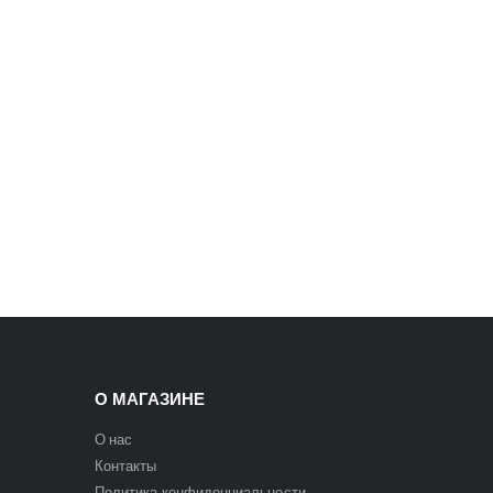
5400
₽
6300
₽
О МАГАЗИНЕ
О нас
Контакты
Политика конфиденциальности