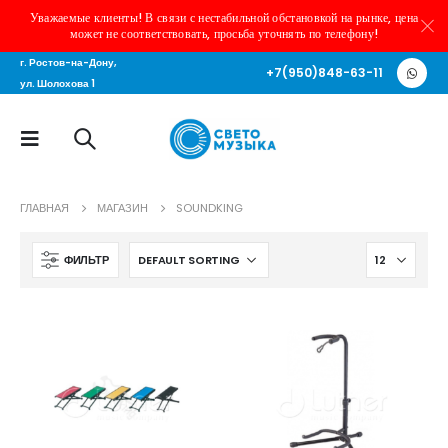
Уважаемые клиенты! В связи с нестабильной обстановкой на рынке, цена
может не соответствовать, просьба уточнять по телефону!
г. Ростов-на-Дону,
+7(950)848-63-11
ул. Шолохова 1
ГЛАВНАЯ
МАГАЗИН
SOUNDKING
ФИЛЬТР