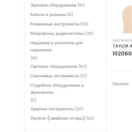
Звуковое оборудование
(61)
Кабели и разьемы
(6)
Клавишные инструменты
(59)
Микрофоны, радиосистемы
(20)
АКУСТИЧЕСК
Наушники и усилители для
наушников
102060
(16)
Световое оборудование
(82)
Смычковые инструменты
(17)
Показать:
Студийное оборудование и
звукозапись
(5)
Ударные инструменты
(20)
Укулеле (гавайские гитары)
(62)