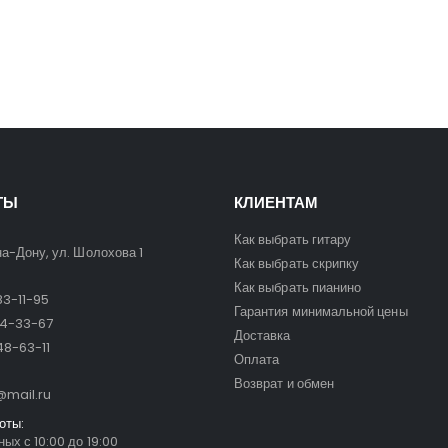
ТЫ
КЛИЕНТАМ
Как выбрать гитару
на-Дону, ул. Шолохова 1
Как выбрать скрипку
Как выбрать пианино
3-11-95
Гарантия минимальной цены
24-33-67
Доставка
8-63-11
Оплата
Возврат и обмен
mail.ru
оты:
ых с 10:00 до 19:00