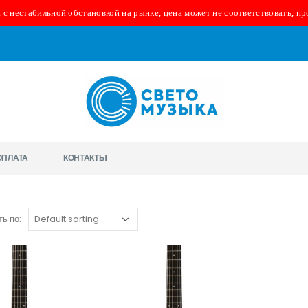
 с нестабильной обстановкой на рынке, цена может не соответствовать, пр
ОПЛАТА
КОНТАКТЫ
ь по: