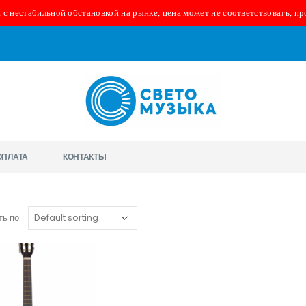
 с нестабильной обстановкой на рынке, цена может не соответствовать, пр
ОПЛАТА
КОНТАКТЫ
ь по: