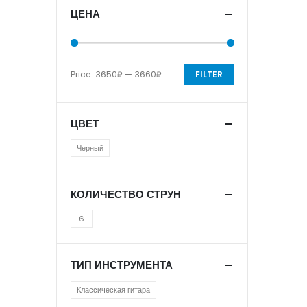
ЦЕНА
Price:
3650₽
—
3660₽
FILTER
ЦВЕТ
Черный
КОЛИЧЕСТВО СТРУН
6
ТИП ИНСТРУМЕНТА
Классическая гитара