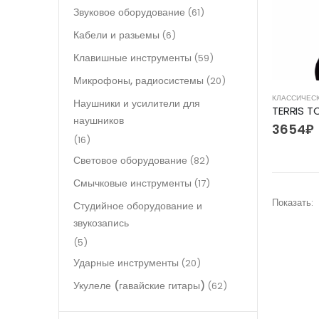
Звуковое оборудование
(61)
Кабели и разьемы
(6)
Клавишные инструменты
(59)
Микрофоны, радиосистемы
(20)
КЛАССИЧЕС
Наушники и усилители для
наушников
3654
₽
(16)
Световое оборудование
(82)
Смычковые инструменты
(17)
Показать:
Студийное оборудование и
звукозапись
(5)
Ударные инструменты
(20)
Укулеле (гавайские гитары)
(62)