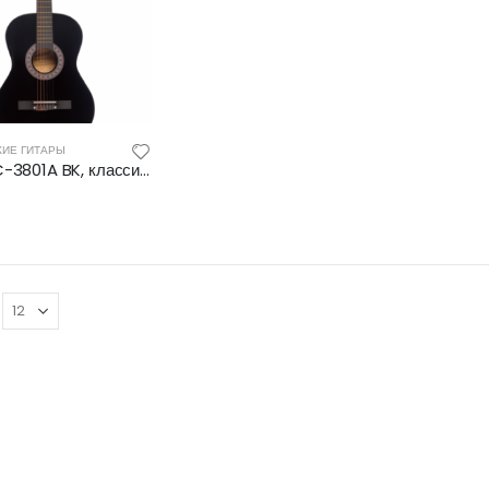
КИЕ ГИТАРЫ
TERRIS TC-3801A BK, классическая гитара