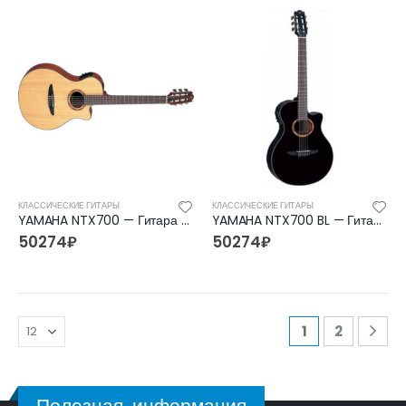
КЛАССИЧЕСКИЕ ГИТАРЫ
КЛАССИЧЕСКИЕ ГИТАРЫ
YAMAHA NTX700 — Гитара классическая со звукоснимателем Ямаха
YAMAHA NTX700 BL — Гитара классическая со звукоснимателем Ямаха
50274
₽
50274
₽
1
2
Полезная информация