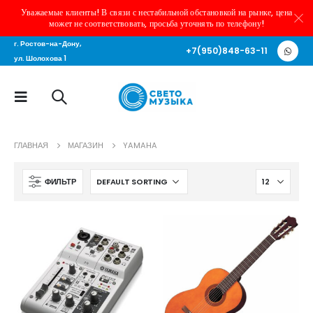
Уважаемые клиенты! В связи с нестабильной обстановкой на рынке, цена
может не соответствовать, просьба уточнять по телефону!
г. Ростов-на-Дону,
+7(950)848-63-11
ул. Шолохова 1
ГЛАВНАЯ
МАГАЗИН
YAMAHA
ФИЛЬТР