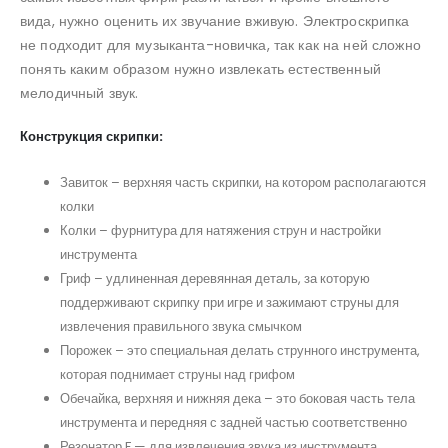
вида, нужно оценить их звучание вживую. Электроскрипка
не подходит для музыканта-новичка, так как на ней сложно
понять каким образом нужно извлекать естественный
мелодичный звук.
Конструкция скрипки:
Завиток – верхняя часть скрипки, на котором располагаются
колки
Колки – фурнитура для натяжения струн и настройки
инструмента
Гриф – удлиненная деревянная деталь, за которую
поддерживают скрипку при игре и зажимают струны для
извлечения правильного звука смычком
Порожек – это специальная делать струнного инструмента,
которая поднимает струны над грифом
Обечайка, верхняя и нижняя дека – это боковая часть тела
инструмента и передняя с задней частью соответственно
Резонатор F — для извлечения звука из инструмента