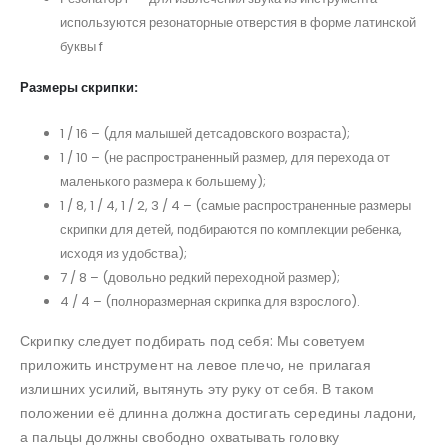
используются резонаторные отверстия в форме латинской
буквы f
Размеры скрипки:
1 / 16 – (для малышей детсадовского возраста);
1 / 10 – (не распространенный размер, для перехода от
маленького размера к большему);
1 / 8, 1 / 4, 1 / 2, 3 / 4 – (самые распространенные размеры
скрипки для детей, подбираются по комплекции ребенка,
исходя из удобства);
7 / 8 – (довольно редкий переходной размер);
4 / 4 – (полноразмерная скрипка для взрослого).
Скрипку следует подбирать под себя: Мы советуем
приложить инструмент на левое плечо, не прилагая
излишних усилий, вытянуть эту руку от себя. В таком
положении её длинна должна достигать середины ладони,
а пальцы должны свободно охватывать головку