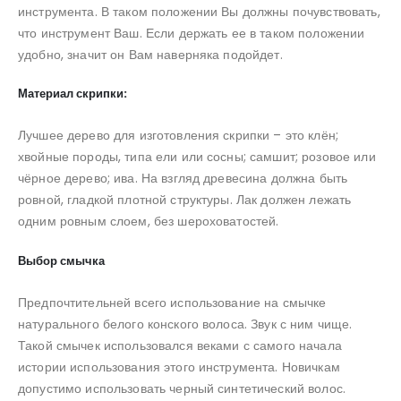
инструмента. В таком положении Вы должны почувствовать,
что инструмент Ваш. Если держать ее в таком положении
удобно, значит он Вам наверняка подойдет.
Материал скрипки:
Лучшее дерево для изготовления скрипки – это клён;
хвойные породы, типа ели или сосны; самшит; розовое или
чёрное дерево; ива. На взгляд древесина должна быть
ровной, гладкой плотной структуры. Лак должен лежать
одним ровным слоем, без шероховатостей.
Выбор смычка
Предпочтительней всего использование на смычке
натурального белого конского волоса. Звук с ним чище.
Такой смычек использовался веками с самого начала
истории использования этого инструмента. Новичкам
допустимо использовать черный синтетический волос.