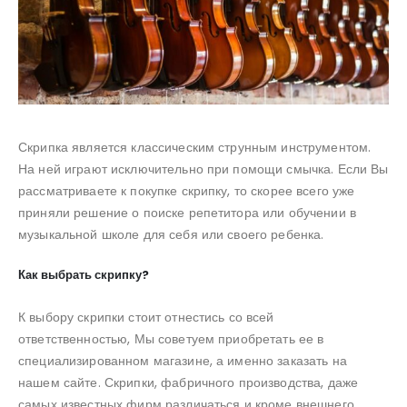
Скрипка является классическим струнным инструментом.
На ней играют исключительно при помощи смычка. Если Вы
рассматриваете к покупке скрипку, то скорее всего уже
приняли решение о поиске репетитора или обучении в
музыкальной школе для себя или своего ребенка.
Как выбрать скрипку?
К выбору скрипки стоит отнестись со всей
ответственностью, Мы советуем приобретать ее в
специализированном магазине, а именно заказать на
нашем сайте. Скрипки, фабричного производства, даже
самых известных фирм различаться и кроме внешнего