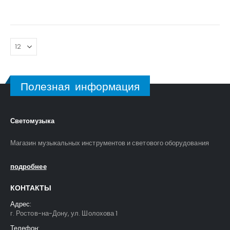
Полезная информация
Светомузыка
Магазин музыкальных инструментов и светового оборудования
подробнее
КОНТАКТЫ
Адрес:
г. Ростов-на-Дону, ул. Шолохова 1
Телефон: