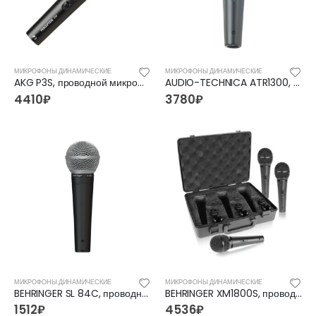
МИКРОФОНЫ ДИНАМИЧЕСКИЕ
МИКРОФОНЫ ДИНАМИЧЕСКИЕ
AKG P3S, проводной микрофон
AUDIO-TECHNICA ATR1300, проводной микрофон
4410
₽
3780
₽
МИКРОФОНЫ ДИНАМИЧЕСКИЕ
МИКРОФОНЫ ДИНАМИЧЕСКИЕ
BEHRINGER SL 84C, проводной микрофон
BEHRINGER XM1800S, проводной микрофон
1512
₽
4536
₽