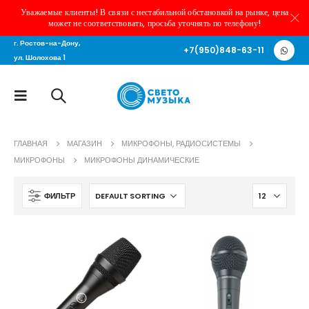
Уважаемые клиенты! В связи с нестабильной обстановкой на рынке, цена
может не соответствовать, просьба уточнять по телефону!
г. Ростов-на-Дону,
+7(950)848-63-11
ул. Шолохова 1
ГЛАВНАЯ
МАГАЗИН
МИКРОФОНЫ, РАДИОСИСТЕМЫ
МИКРОФОНЫ
МИКРОФОНЫ ДИНАМИЧЕСКИЕ
ФИЛЬТР