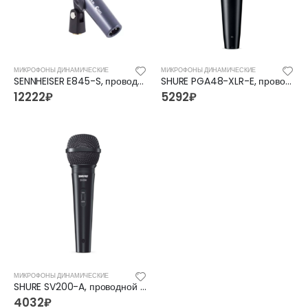
МИКРОФОНЫ ДИНАМИЧЕСКИЕ
МИКРОФОНЫ ДИНАМИЧЕСКИЕ
SENNHEISER E845-S, проводной микрофон
SHURE PGA48-XLR-E, проводной микрофон
12222
₽
5292
₽
МИКРОФОНЫ ДИНАМИЧЕСКИЕ
SHURE SV200-A, проводной микрофон
4032
₽