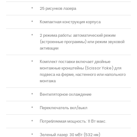
*
25 рисунков лазера
*
Компактная конструкция корпуса
*
2 режима работы: автоматический режим
(встроенные программы) или режим звуковой
активации
*
Комплект поставки включает двойные
монтажные кронштейны (Scissor Yoke) для
подвеса на ферме, настенного или напольного
монтажа
*
Вентиляторное охлаждение
*
Переключатель вкл/выкл
*
Потребляемая мощность: 11 Вт макс.
*
Зеленый лазер: 30 мВт (532 нм)