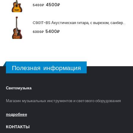
4500
₽
5400
₽
C901T-BS Акустическая гитара, с вырезом, санберст, Caraya
5400
₽
6300
₽
Полезная информация
Светомузыка
Магазин музыкальных инструментов и светового оборудования
подробнее
КОНТАКТЫ