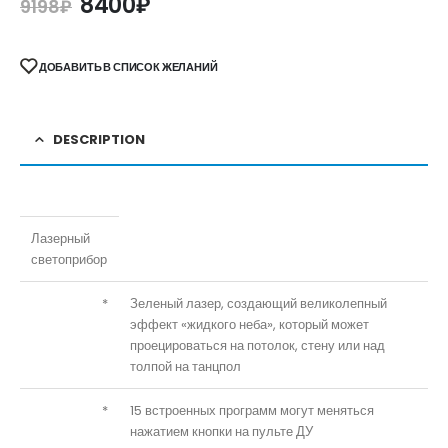
8400
₽
9198
₽
ДОБАВИТЬ В СПИСОК ЖЕЛАНИЙ
DESCRIPTION
Лазерный
светоприбор
*
Зеленый лазер, создающий великолепный
эффект «жидкого неба», который может
проецироваться на потолок, стену или над
толпой на танцпол
*
15 встроенных программ могут меняться
нажатием кнопки на пульте ДУ