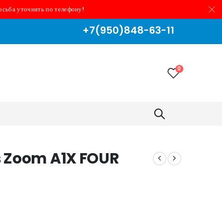
осьба уточнять по телефону!
+7(950)848-63-11
0
 Zoom A1X FOUR