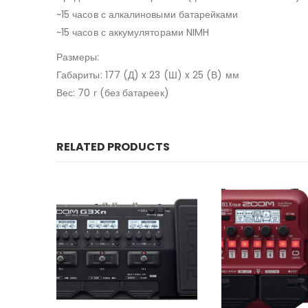
~15 часов с алкалиновыми батарейками
~15 часов с аккумуляторами NIMH
Размеры:
Габариты: 177 (Д) x 23 (Ш) x 25 (В) мм
Вес: 70 г (без батареек)
RELATED PRODUCTS