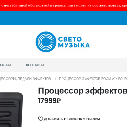
 с нестабильной обстановкой на рынке, цена может не соответствовать, пр
ОПЛАТА
КОНТАКТЫ
ЕССОРЫ, ПЕДАЛИ ЭФФЕКТОВ
ПРОЦЕССОР ЭФФЕКТОВ ZOOM A1X FOUR
Процессор эффектов
17999
₽
ДОБАВИТЬ В СПИСОК ЖЕЛАНИЙ