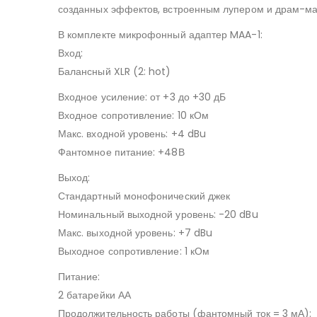
созданных эффектов, встроенным лупером и драм-м
В комплекте микрофонный адаптер MAA-1:
Вход:
Балансный XLR (2: hot)
Входное усиление: от +3 до +30 дБ
Входное сопротивление: 10 кОм
Макс. входной уровень: +4 dBu
Фантомное питание: +48В
Выход:
Стандартный монофонический джек
Номинальный выходной уровень: -20 dBu
Макс. выходной уровень: +7 dBu
Выходное сопротивление: 1 кОм
Питание:
2 батарейки АА
Продолжительность работы (фантомный ток = 3 мА):