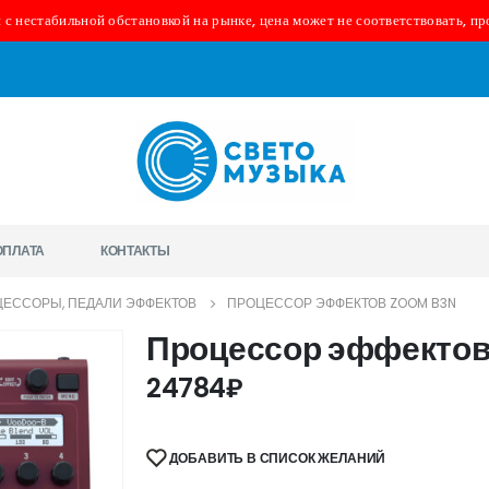
 с нестабильной обстановкой на рынке, цена может не соответствовать, пр
ОПЛАТА
КОНТАКТЫ
ЕССОРЫ, ПЕДАЛИ ЭФФЕКТОВ
ПРОЦЕССОР ЭФФЕКТОВ ZOOM B3N
Процессор эффекто
24784
₽
ДОБАВИТЬ В СПИСОК ЖЕЛАНИЙ