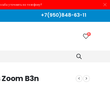
осьба уточнять по телефону!
+7(950)848-63-11
0
в Zoom B3n