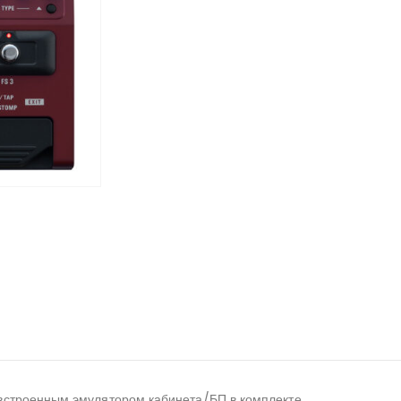
 встроенным эмулятором кабинета/БП в комплекте