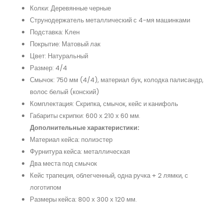
Колки: Деревянные черные
Струнодержатель металлический с 4-мя машинками
Подставка: Клен
Покрытие: Матовый лак
Цвет: Натуральный
Размер: 4/4
Смычок: 750 мм (4/4), материал бук, колодка палисандр,
волос белый (конский)
Комплектация: Скрипка, смычок, кейс и канифоль
Габариты скрипки: 600 х 210 х 60 мм.
Дополнительные характеристики:
Материал кейса: полиэстер
Фурнитура кейса: металлическая
Два места под смычок
Кейс трапеция, облегченный, одна ручка + 2 лямки, с
логотипом
Размеры кейса: 800 х 300 х 120 мм.