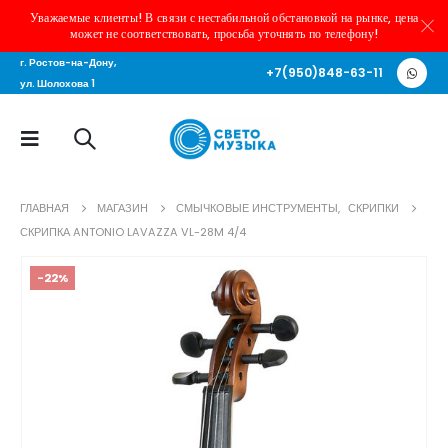
Уважаемые клиенты! В связи с нестабильной обстановкой на рынке, цена
может не соответствовать, просьба уточнять по телефону!
г. Ростов-на-Дону,
+7(950)848-63-11
ул. Шолохова 1
ГЛАВНАЯ
МАГАЗИН
СМЫЧКОВЫЕ ИНСТРУМЕНТЫ
,
СКРИПКИ
СКРИПКА ANTONIO LAVAZZA VL-28M 4/4
-22%