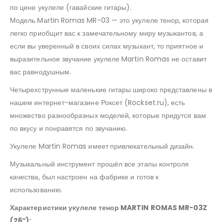
по цене укулеле (гавайские гитары).
Модель Mаrtin Romas MR-03 — это укулеле тенор, которая
легко приобщит вас к замечательному миру музыкантов, а
если вы уверенный в своих силах музыкант, то приятное и
выразительное звучание укулеле Martin Romas не оставит
вас равнодушным.
Четырехструнные маленькие гитары широко представлены в
нашем интернет-магазине Роксет (Rockset.ru), есть
множество разнообразных моделей, которые придутся вам
по вкусу и понравятся по звучанию.
Укулеле Martin Romas имеет
привлекательный дизайн.
Музыкальный инструмент прошёл все этапы контроля
качества, был настроен на фабрике и готов к
использованию.
Характеристики у
кулеле тенор MARTIN ROMAS MR-03Z
(26″):