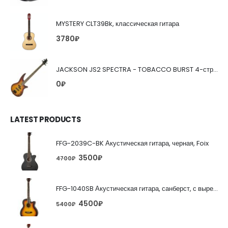
MYSTERY CLT39Bk, классическая гитара
3780
₽
JACKSON JS2 SPECTRA - TOBACCO BURST 4-струнная бас-гитара
0
₽
LATEST PRODUCTS
FFG-2039C-BK Акустическая гитара, черная, Foix
3500
₽
4700
₽
FFG-1040SB Акустическая гитара, санберст, с вырезом, Foix
4500
₽
5400
₽