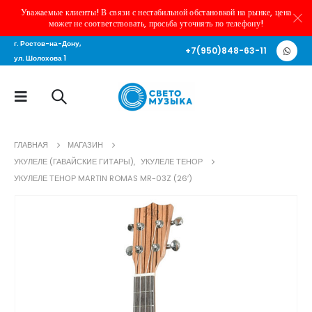
Уважаемые клиенты! В связи с нестабильной обстановкой на рынке, цена
может не соответствовать, просьба уточнять по телефону!
г. Ростов-на-Дону,
+7(950)848-63-11
ул. Шолохова 1
ГЛАВНАЯ
МАГАЗИН
УКУЛЕЛЕ (ГАВАЙСКИЕ ГИТАРЫ)
,
УКУЛЕЛЕ ТЕНОР
УКУЛЕЛЕ ТЕНОР MARTIN ROMAS MR-03Z (26′)