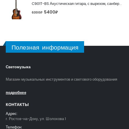
C901T-BS Акустическая гитара, с вырезом, санберст, Caraya
5400
₽
6300
₽
Полезная информация
Светомузыка
Магазин музыкальных инструментов и светового оборудования
подробнее
КОНТАКТЫ
Адрес:
г. Ростов-на-Дону, ул. Шолохова 1
Телефон: