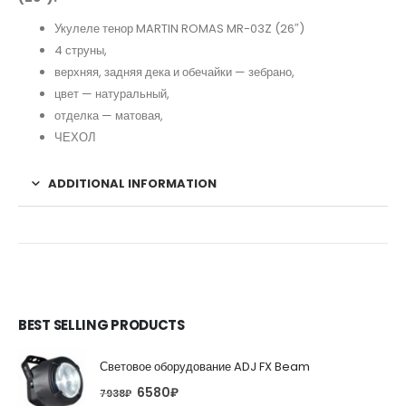
Укулеле тенор MARTIN ROMAS MR-03Z (26″)
4 струны,
верхняя, задняя дека и обечайки — зебрано,
цвет — натуральный,
отделка — матовая,
ЧЕХОЛ
ADDITIONAL INFORMATION
BEST SELLING PRODUCTS
Световое оборудование ADJ FX Beam
6580
₽
7938
₽