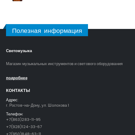
Полезная информация
Светомузыка
Магазин музыкальных инструментов и светового оборудования
подробнее
КОНТАКТЫ
Адрес:
г. Ростов-на-Дону, ул. Шолохова 1
Телефон:
+7(863)283-11-95
+7(928)124-33-67
+7(950)848-63-11