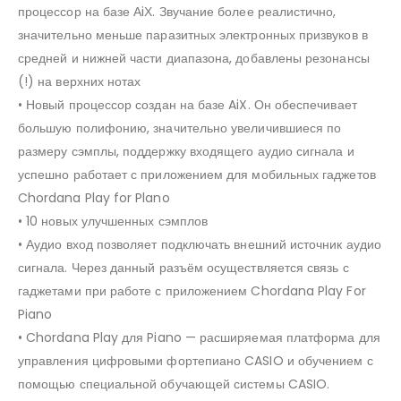
процессор на базе АiХ. Звучание более реалистично,
значительно меньше паразитных электронных призвуков в
средней и нижней части диапазона, добавлены резонансы
(!) на верхних нотах
• Новый процессор создан на базе AiX. Он обеспечивает
большую полифонию, значительно увеличившиеся по
размеру сэмплы, поддержку входящего аудио сигнала и
успешно работает с приложением для мобильных гаджетов
Chordana Play for Plano
• 10 новых улучшенных сэмплов
• Аудио вход позволяет подключать внешний источник аудио
сигнала. Через данный разъём осуществляется связь с
гаджетами при работе с приложением Chordana Play For
Piano
• Chordana Play для Piano — расширяемая платформа для
управления цифровыми фортепиано CASIO и обучением с
помощью специальной обучающей системы CASIO.