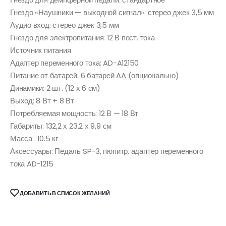
Гнездо «Наушники — выходной сигнал»: стерео джек 3,5 мм
Аудио вход: стерео джек 3,5 мм
Гнездо для электропитания: 12 В пост. тока
Источник питания
Адаптер переменного тока: AD-A12150
Питание от батарей: 6 батарей AA (опционально)
Динамики: 2 шт. (12 х 6 см)
Выход: 8 Вт + 8 Вт
Потребляемая мощность: 12 В — 18 Вт
Габариты: 132,2 х 23,2 х 9,9 см
Масса: 10.5 кг
Аксессуары: Педаль SP-3, пюпитр, адаптер переменного
тока AD-1215
ДОБАВИТЬ В СПИСОК ЖЕЛАНИЙ