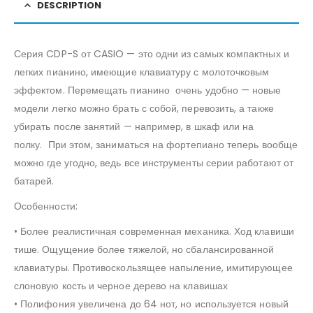
DESCRIPTION
Серия CDP-S от CASIO — это одни из самых компактных и
легких пианино, имеющие клавиатуру с молоточковым
эффектом. Перемещать пианино очень удобно — новые
модели легко можно брать с собой, перевозить, а также
убирать после занятий — например, в шкаф или на
полку. При этом, заниматься на фортепиано теперь вообще
можно где угодно, ведь все инструменты серии работают от
батарей.
Особенности:
• Более реалистичная современная механика. Ход клавиши
тише. Ощущение более тяжелой, но сбалансированной
клавиатуры. Противоскользящее напыление, имитирующее
слоновую кость и черное дерево на клавишах
• Полифония увеличена до 64 нот, но используется новый