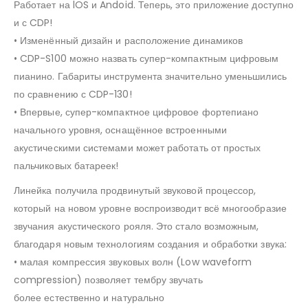
Работает на lOS и Andoid. Теперь, это приложение доступно
и с CDP!
• Изменённый дизайн и расположение динамиков
• CDP-S100 можно назвать супер-компактным цифровым
пианино. Габариты инструмента значительно уменьшились
по сравнению с CDP-130!
• Впервые, супер-компактное цифровое фортепиано
начального уровня, оснащённое встроенными
акустическими системами может работать от простых
пальчиковых батареек!
Линейка получила продвинутый звуковой процессор,
который на новом уровне воспроизводит всё многообразие
звучания акустического рояля. Это стало возможным,
благодаря новым технологиям создания и обработки звука:
• малая компрессия звуковых волн (Low waveform
compression) позволяет тембру звучать
более естественно и натурально