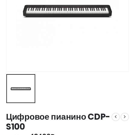
Цифровое пианино CDP-
S100