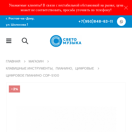
Уважаемые клиенты! В связи с нестабильной обстановкой на рынке, цена
может не соответствовать, просьба уточнять по телефону!
г. Ростов-на-Дону,
+7(950)848-63-11
ул. Шолохова 1
ГЛАВНАЯ
МАГАЗИН
КЛАВИШНЫЕ ИНСТРУМЕНТЫ
,
ПИАНИНО
,
ЦИФРОВЫЕ
ЦИФРОВОЕ ПИАНИНО CDP-S100
-2%