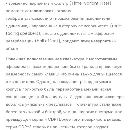
• временно-вариантный фильтр (Time-variant Filter)
помогает детализировать окраску
тембра в зависимости от прикосновения исполнителя
• динамики, направленные в сторону от исполнителя (rear-
facing speakers), вместе с дополнительным эффектом
реверберации (hall effect), придают звуку невероятный
объем
Новейшая полновзвешенная клавиатура с молоточковым
эффектом во всех моделях линейки сохранила правильную
размерность самих клавиш, что очень важно для учащегося
и исполнителя. Однако, для создания рекордно узкого
корпуса полностью была переработана механическая
составляющая этой клавиатуры. И здесь японские инженеры
добились уникальных результатов – клавиатура стала даже
более отзывчивой и быстрой, чем на широких инструментах
предыдущей серии и CDP! Более того, поверхность клавиш
серии CDP-S теперь с напылением, которое создаёт