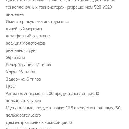
тонкопленочных транзисторах, разрешением 528 ?320
пикселей
Имитатор акустики инструмента:
линейный морфинг
демпферный резонанс
реакция молоточков
резонанс струн
Эффекты
Реверберация: 17 типов
Хорус: 16 типов
Задержка: 6 типов
ЦОС
Автоаккомпанемент: 200 предустановленных, 10
пользовательских
Музыкальные предустановки: 305 предустановленных, 50
пользовательских
Демонстрационных композиций: 6