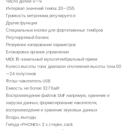
Число долей: 0—9
Интервал значений темпа: 20—255
Громкость метронома регулируется
Другие функции
Специальные кнопки для фортепианных тембров
Регулируемый баланс
Резервное копирование параметров
Блокировка органов управлении
MIDI: 16-канальный мультитембральный прием
Колесо высоты тона: диапазон отклонения высоты тона 00
—24 полутонов
Флэш-накопитель USB
Емкость: не более 32 Гбайт
Воспроизведение файлов SMF напрямую, хранение и
загрузка данных, форматирование накопителя,
воспроизведение и хранение звуковых данных
Входы, выходы
Гнёзда «PHONES»: 2 х стерео Jack