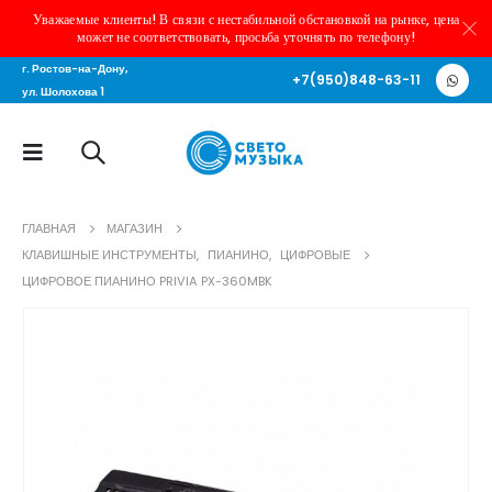
Уважаемые клиенты! В связи с нестабильной обстановкой на рынке, цена
может не соответствовать, просьба уточнять по телефону!
г. Ростов-на-Дону,
+7(950)848-63-11
ул. Шолохова 1
ГЛАВНАЯ
МАГАЗИН
КЛАВИШНЫЕ ИНСТРУМЕНТЫ
,
ПИАНИНО
,
ЦИФРОВЫЕ
ЦИФРОВОЕ ПИАНИНО PRIVIA PX-360MBK