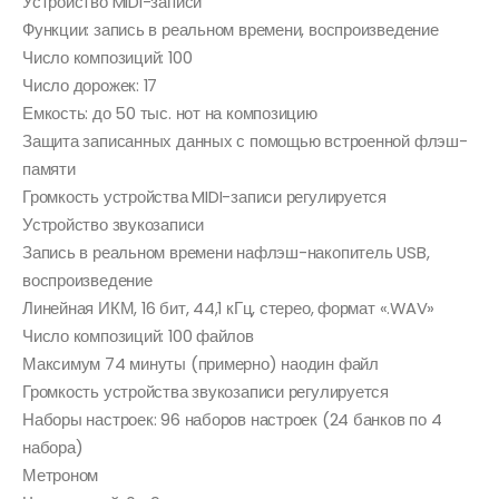
Устройство MIDI-записи
Функции: запись в реальном времени, воспроизведение
Число композиций: 100
Число дорожек: 17
Емкость: до 50 тыс. нот на композицию
Защита записанных данных с помощью встроенной флэш-
памяти
Громкость устройства MIDI-записи регулируется
Устройство звукозаписи
Запись в реальном времени нафлэш-накопитель USB,
воспроизведение
Линейная ИКМ, 16 бит, 44,1 кГц, стерео, формат «.WAV»
Число композиций: 100 файлов
Максимум 74 минуты (примерно) наодин файл
Громкость устройства звукозаписи регулируется
Наборы настроек: 96 наборов настроек (24 банков по 4
набора)
Метроном