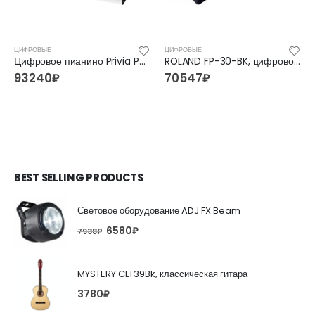
ЦИФРОВЫЕ
ЦИФРОВЫЕ
Цифровое пианино Privia PX-870
ROLAND FP-30-BK, цифровое пианино
93240
₽
70547
₽
BEST SELLING PRODUCTS
Световое оборудование ADJ FX Beam
6580
₽
7938
₽
MYSTERY CLT39Bk, классическая гитара
3780
₽