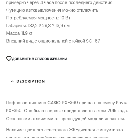
примерно через 4 часа после последнего действия.
Функцию автовыключения можно отключить.
Потребляемая мощность: 10 Вт
Габариты: 132,2 ? 29,3 ? 13,9 см
Масса: 11,9 кг
Внешний вид с опциональной стойкой SC-67
ДОБАВИТЬ В СПИСОК ЖЕЛАНИЙ
DESCRIPTION
Цифровое пианино CASIO PX-360 пришло на смену Privia
PX-350. Оно было впервые представлено летом 2015 года.
Основными отличиями от предыдущей модели являются:
Наличие цветного сенсорного ЖК-дисплея с интуитивно
понятными настройками для управления пианино