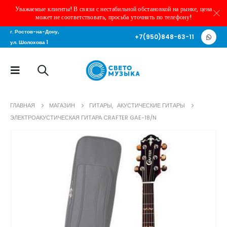
Уважаемые клиенты! В связи с нестабильной обстановкой на рынке, цена
может не соответствовать, просьба уточнять по телефону!
г. Ростов-на-Дону,
+7(950)848-63-11
ул. Шолохова 1
ГЛАВНАЯ
МАГАЗИН
ГИТАРЫ
,
АКУСТИЧЕСКИЕ ГИТАРЫ
ЭЛЕКТРОАКУСТИЧЕСКАЯ ГИТАРА CRAFTER GAE-18/N