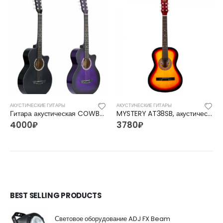
АКУСТИЧЕСКИЕ ГИТАРЫ
АКУСТИЧЕСКИЕ ГИТАРЫ
Гитара акустическая COWBOY 3810C BK 38″
MYSTERY AT38SB, акустическая гитара
4000
₽
3780
₽
BEST SELLING PRODUCTS
Световое оборудование ADJ FX Beam