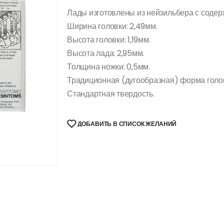
Лады изготовлены из нейзильбера с содер
Ширина головки: 2,49мм.
Высота головки: 1,19мм.
Высота лада: 2,95мм.
Толщина ножки: 0,5мм.
Традиционная (дугообразная) форма голо
Стандартная твердость.
ДОБАВИТЬ В СПИСОК ЖЕЛАНИЙ