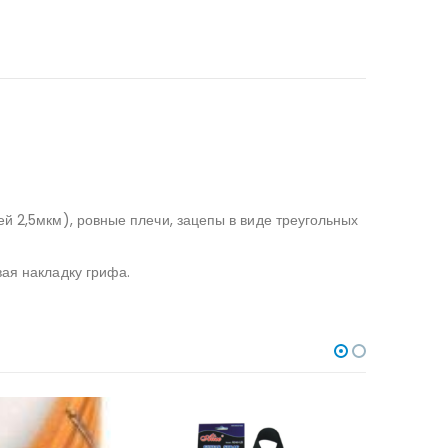
ей 2,5мкм), ровные плечи, зацепы в виде треугольных
вая накладку грифа.