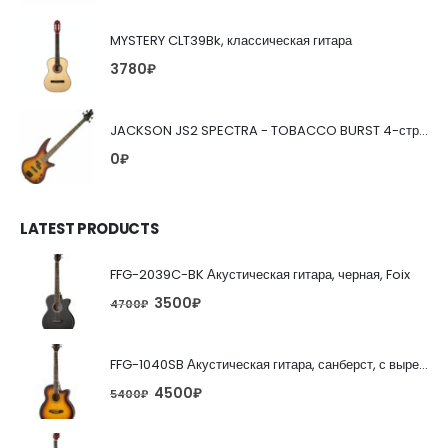
MYSTERY CLT39Bk, классическая гитара
3780
₽
JACKSON JS2 SPECTRA - TOBACCO BURST 4-струнная бас-гитара
0
₽
LATEST PRODUCTS
FFG-2039C-BK Акустическая гитара, черная, Foix
3500
₽
4700
₽
FFG-1040SB Акустическая гитара, санберст, с вырезом, Foix
4500
₽
5400
₽