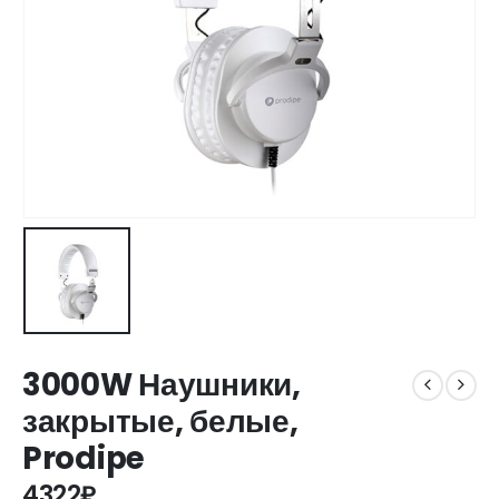
3000W Наушники,
закрытые, белые,
Prodipe
4322
₽