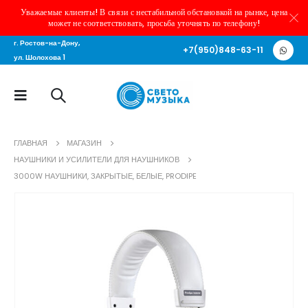
Уважаемые клиенты! В связи с нестабильной обстановкой на рынке, цена
может не соответствовать, просьба уточнять по телефону!
г. Ростов-на-Дону,
+7(950)848-63-11
ул. Шолохова 1
ГЛАВНАЯ
МАГАЗИН
НАУШНИКИ И УСИЛИТЕЛИ ДЛЯ НАУШНИКОВ
3000W НАУШНИКИ, ЗАКРЫТЫЕ, БЕЛЫЕ, PRODIPE