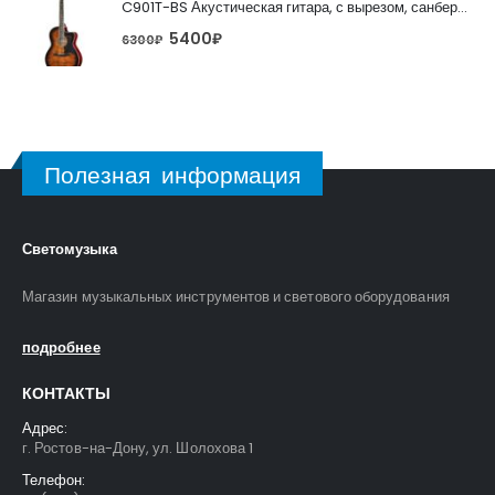
C901T-BS Акустическая гитара, с вырезом, санберст, Caraya
5400
₽
6300
₽
Полезная информация
Светомузыка
Магазин музыкальных инструментов и светового оборудования
подробнее
КОНТАКТЫ
Адрес:
г. Ростов-на-Дону, ул. Шолохова 1
Телефон: