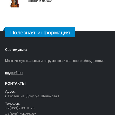
5400
₽
6300
₽
Полезная информация
Светомузыка
Магазин музыкальных инструментов и светового оборудования
подробнее
КОНТАКТЫ
Адрес:
г. Ростов-на-Дону, ул. Шолохова 1
Телефон:
+7(863)283-11-95
+7(928)124-33-67