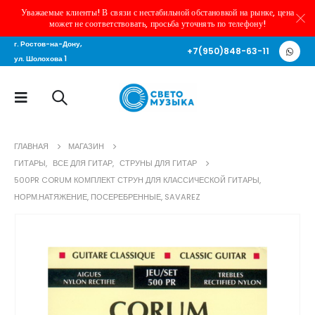
Уважаемые клиенты! В связи с нестабильной обстановкой на рынке, цена
может не соответствовать, просьба уточнять по телефону!
г. Ростов-на-Дону,
+7(950)848-63-11
ул. Шолохова 1
ГЛАВНАЯ
МАГАЗИН
ГИТАРЫ
,
ВСЕ ДЛЯ ГИТАР
,
СТРУНЫ ДЛЯ ГИТАР
500PR CORUM КОМПЛЕКТ СТРУН ДЛЯ КЛАССИЧЕСКОЙ ГИТАРЫ,
НОРМ.НАТЯЖЕНИЕ, ПОСЕРЕБРЕННЫЕ, SAVAREZ