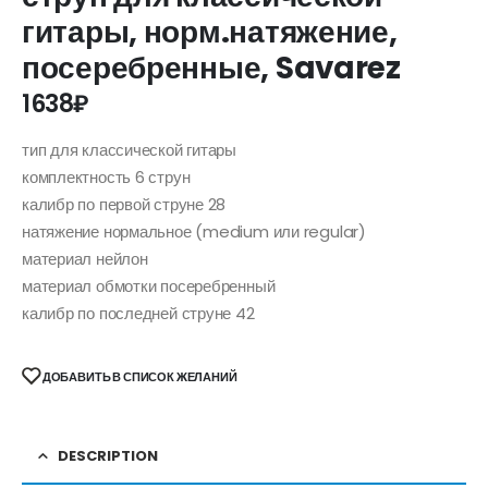
гитары, норм.натяжение,
посеребренные, Savarez
1638
₽
тип для классической гитары
комплектность 6 струн
калибр по первой струне 28
натяжение нормальное (medium или regular)
материал нейлон
материал обмотки посеребренный
калибр по последней струне 42
ДОБАВИТЬ В СПИСОК ЖЕЛАНИЙ
DESCRIPTION