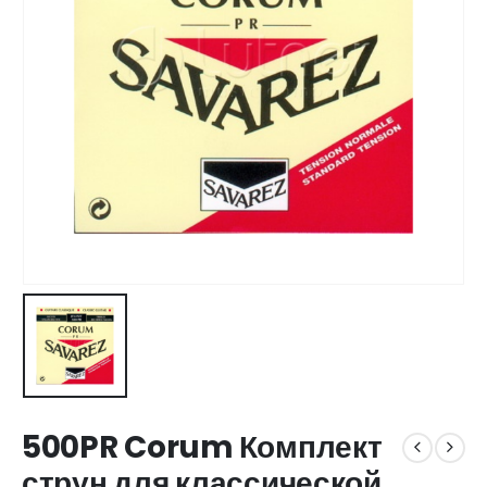
500PR Corum Комплект
струн для классической