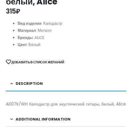
белый, Alice
315
₽
Вид изделия
: Каподастр
Материал
: Металл
Бренды
: ALICE
Цвет
: Белый
ДОБАВИТЬ В СПИСОК ЖЕЛАНИЙ
DESCRIPTION
A007K/WH Каподастр для акустической гитары, белый, Alice
ADDITIONAL INFORMATION