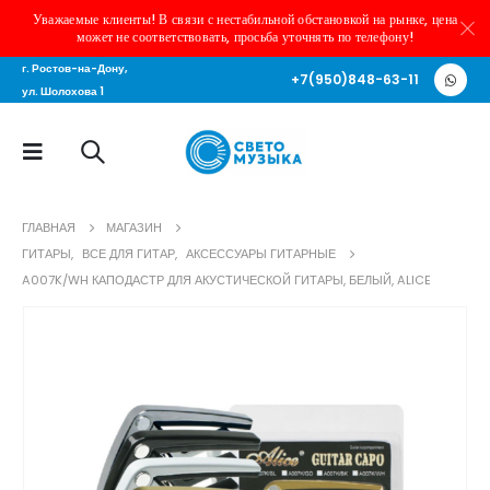
Уважаемые клиенты! В связи с нестабильной обстановкой на рынке, цена
может не соответствовать, просьба уточнять по телефону!
г. Ростов-на-Дону,
+7(950)848-63-11
ул. Шолохова 1
ГЛАВНАЯ
МАГАЗИН
ГИТАРЫ
,
ВСЕ ДЛЯ ГИТАР
,
АКСЕССУАРЫ ГИТАРНЫЕ
A007K/WH КАПОДАСТР ДЛЯ АКУСТИЧЕСКОЙ ГИТАРЫ, БЕЛЫЙ, ALICE