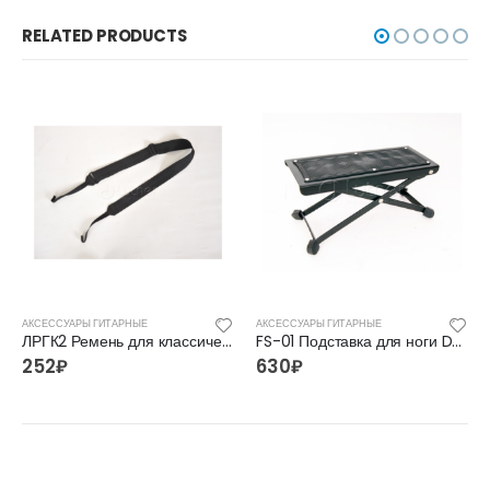
RELATED PRODUCTS
АКСЕССУАРЫ ГИТАРНЫЕ
АКСЕССУАРЫ ГИТАРНЫЕ
ЛРГК2 Ремень для классической гитары с двумя крючками ЛЮТНЕР
FS-01 Подставка для ноги DADI
252
₽
630
₽