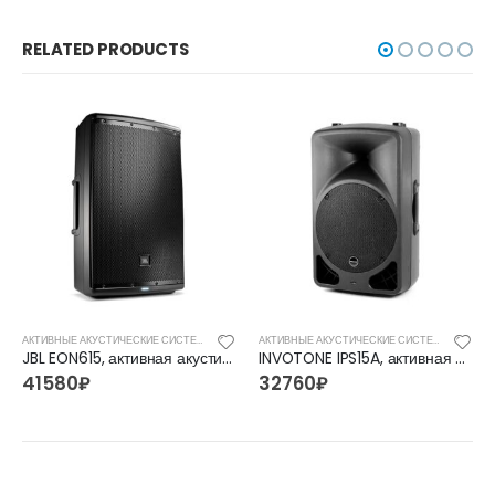
RELATED PRODUCTS
АКТИВНЫЕ АКУСТИЧЕСКИЕ СИСТЕМЫ
АКТИВНЫЕ АКУСТИЧЕСКИЕ СИСТЕМЫ
JBL EON615, активная акустическая система
INVOTONE IPS15A, активная акустическая система
41580
₽
32760
₽