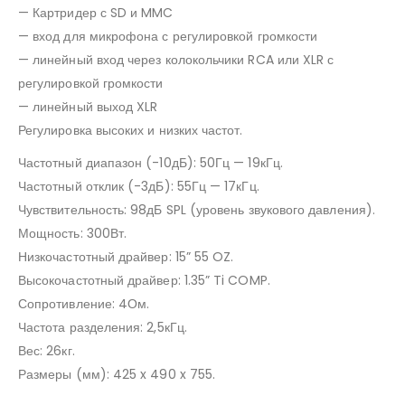
— Картридер с SD и MMC
— вход для микрофона с регулировкой громкости
— линейный вход через колокольчики RCA или XLR с
регулировкой громкости
— линейный выход XLR
Регулировка высоких и низких частот.
Частотный диапазон (-10дБ): 50Гц — 19кГц.
Частотный отклик (-3дБ): 55Гц — 17кГц.
Чувствительность: 98дБ SPL (уровень звукового давления).
Мощность: 300Вт.
Низкочастотный драйвер: 15” 55 OZ.
Высокочастотный драйвер: 1.35” Ti COMP.
Сопротивление: 4Ом.
Частота разделения: 2,5кГц.
Вес: 26кг.
Размеры (мм): 425 x 490 x 755.