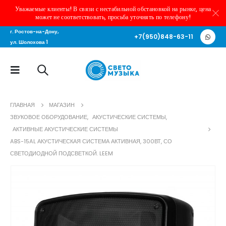
Уважаемые клиенты! В связи с нестабильной обстановкой на рынке, цена
может не соответствовать, просьба уточнять по телефону!
г. Ростов-на-Дону,
+7(950)848-63-11
ул. Шолохова 1
ГЛАВНАЯ
МАГАЗИН
ЗВУКОВОЕ ОБОРУДОВАНИЕ
,
АКУСТИЧЕСКИЕ СИСТЕМЫ
,
АКТИВНЫЕ АКУСТИЧЕСКИЕ СИСТЕМЫ
ABS-15AL АКУСТИЧЕСКАЯ СИСТЕМА АКТИВНАЯ, 300ВТ, СО
СВЕТОДИОДНОЙ ПОДСВЕТКОЙ. LEEM