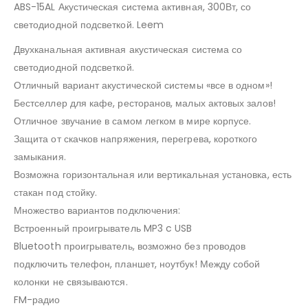
ABS-15AL Акустическая система активная, 300Вт, со
светодиодной подсветкой. Leem
Двухканальная активная акустическая система со
светодиодной подсветкой.
Отличный вариант акустической системы «все в одном»!
Бестселлер для кафе, ресторанов, малых актовых залов!
Отличное звучание в самом легком в мире корпусе.
Защита от скачков напряжения, перегрева, короткого
замыкания.
Возможна горизонтальная или вертикальная установка, есть
стакан под стойку.
Множество вариантов подключения:
Встроенный проигрыватель MP3 c USB
Bluetooth проигрыватель, возможно без проводов
подключить телефон, планшет, ноутбук! Между собой
колонки не связываются.
FM-радио