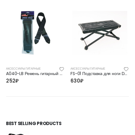
АКСЕССУАРЫ ГИТАРНЫЕ
АКСЕССУАРЫ ГИТАРНЫЕ
A040-LB Ремень гитарный Alice
FS-01 Подставка для ноги DADI
252
₽
630
₽
BEST SELLING PRODUCTS