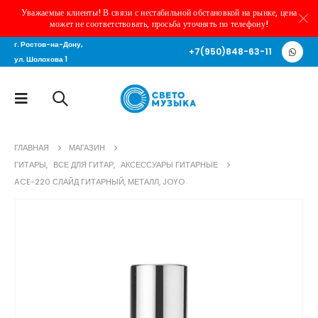
Уважаемые клиенты! В связи с нестабильной обстановкой на рынке, цена
может не соответствовать, просьба уточнять по телефону!
г. Ростов-на-Дону,
+7(950)848-63-11
ул. Шолохова 1
ГЛАВНАЯ
МАГАЗИН
ГИТАРЫ
,
ВСЕ ДЛЯ ГИТАР
,
АКСЕССУАРЫ ГИТАРНЫЕ
ACE-220 СЛАЙД ГИТАРНЫЙ, МЕТАЛЛ, JOYO