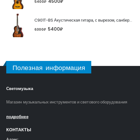
4500
₽
5400
₽
C901T-BS Акустическая гитара, с вырезом, санберст, Caraya
5400
₽
6300
₽
Полезная информация
Светомузыка
Магазин музыкальных инструментов и светового оборудования
подробнее
КОНТАКТЫ
Адрес: