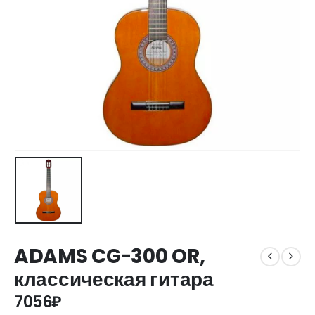
ADAMS CG-300 OR,
классическая гитара
7056
₽