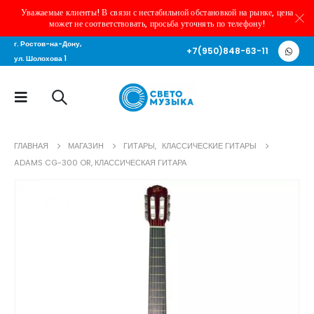
Уважаемые клиенты! В связи с нестабильной обстановкой на рынке, цена
может не соответствовать, просьба уточнять по телефону!
г. Ростов-на-Дону,
+7(950)848-63-11
ул. Шолохова 1
ГЛАВНАЯ
МАГАЗИН
ГИТАРЫ
,
КЛАССИЧЕСКИЕ ГИТАРЫ
ADAMS CG-300 OR, КЛАССИЧЕСКАЯ ГИТАРА