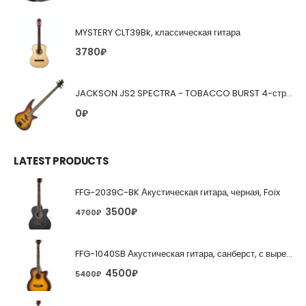
MYSTERY CLT39Bk, классическая гитара
3780
₽
JACKSON JS2 SPECTRA - TOBACCO BURST 4-струнная бас-гитара
0
₽
LATEST PRODUCTS
FFG-2039C-BK Акустическая гитара, черная, Foix
3500
₽
4700
₽
FFG-1040SB Акустическая гитара, санберст, с вырезом, Foix
4500
₽
5400
₽