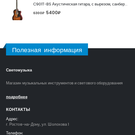
C901T-BS Акустическая гитара, с вырезом, санберст, Caraya
5400
₽
6300
₽
Полезная информация
Светомузыка
Магазин музыкальных инструментов и светового оборудования
подробнее
КОНТАКТЫ
Адрес:
г. Ростов-на-Дону, ул. Шолохова 1
Телефон: