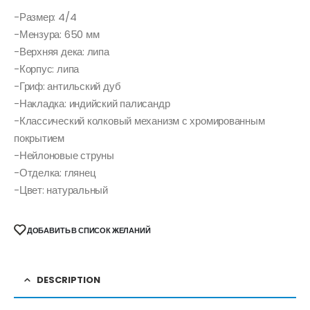
-Размер: 4/4
-Мензура: 650 мм
-Верхняя дека: липа
-Корпус: липа
-Гриф: антильский дуб
-Накладка: индийский палисандр
-Классический колковый механизм с хромированным
покрытием
-Нейлоновые струны
-Отделка: глянец
-Цвет: натуральный
ДОБАВИТЬ В СПИСОК ЖЕЛАНИЙ
DESCRIPTION