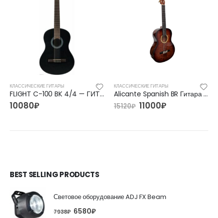
КЛАССИЧЕСКИЕ ГИТАРЫ
КЛАССИЧЕСКИЕ ГИТАРЫ
FLIGHT C-100 BK 4/4 — ГИТАРА КЛАССИЧЕСКАЯ 4/4 ФЛАЙТ
Alicante Spanish BR Гитара классическая коричневая
10080
₽
11000
₽
15120
₽
BEST SELLING PRODUCTS
Световое оборудование ADJ FX Beam
6580
₽
7938
₽