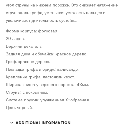
угол струны на нижнем порожке. Это снижает натяжение
струн вдоль грифа, уменьшая усталость пальцев и
увеличивает длительность сустейна.
Форма корпуса: фолковая.
20 ладов.
Верхняя дека: ель.
Задняя дека и обечайка: красное дерево.
Гриф: красное дерево.
Накладка грифа и бридж: палисандр.
Крепление грифа: ласточкин хвост.
Ширина грифа у верхнего порожка: 43мм.
Струны: с покрытием.
Система пружин: улучшенная X-образная.
Цвет: черный.
ADDITIONAL INFORMATION