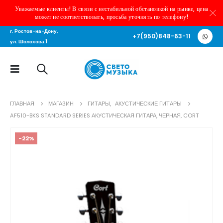
Уважаемые клиенты! В связи с нестабильной обстановкой на рынке, цена
может не соответствовать, просьба уточнять по телефону!
г. Ростов-на-Дону,
+7(950)848-63-11
ул. Шолохова 1
ГЛАВНАЯ
МАГАЗИН
ГИТАРЫ
,
АКУСТИЧЕСКИЕ ГИТАРЫ
AF510-BKS STANDARD SERIES АКУСТИЧЕСКАЯ ГИТАРА, ЧЕРНАЯ, CORT
-22%