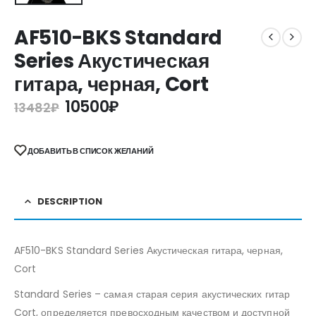
AF510-BKS Standard
Series Акустическая
гитара, черная, Cort
10500
₽
13482
₽
ДОБАВИТЬ В СПИСОК ЖЕЛАНИЙ
DESCRIPTION
AF510-BKS Standard Series Акустическая гитара, черная,
Cort
Standard Series – самая старая серия акустических гитар
Cort, определяется превосходным качеством и доступной