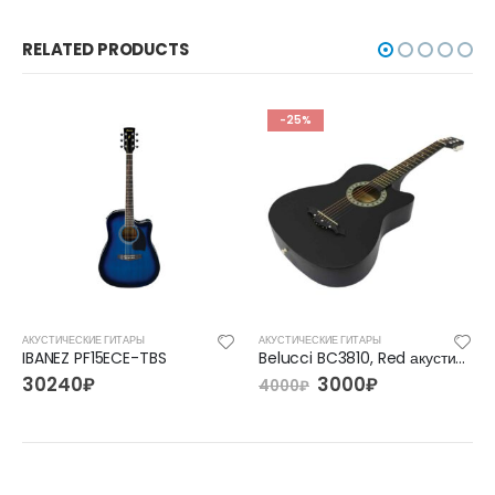
RELATED PRODUCTS
-25%
АКУСТИЧЕСКИЕ ГИТАРЫ
АКУСТИЧЕСКИЕ ГИТАРЫ
IBANEZ PF15ECE-TBS
Belucci BC3810, Red акустическая гитара
30240
₽
3000
₽
4000
₽