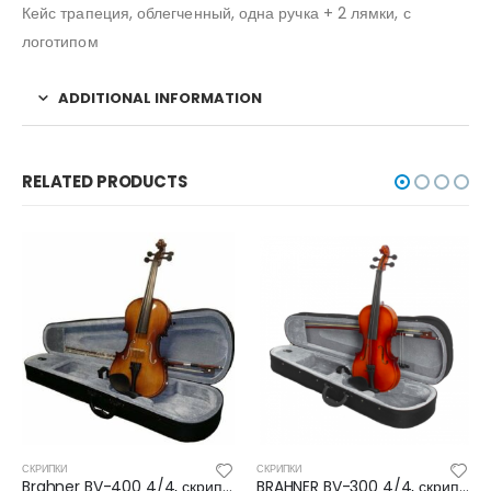
Кейс трапеция, облегченный, одна ручка + 2 лямки, с
логотипом
ADDITIONAL INFORMATION
RELATED PRODUCTS
СКРИПКИ
СКРИПКИ
Brahner BV-400 4/4, скрипка
BRAHNER BV-300 4/4, скрипка