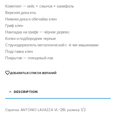
Комплект — кейс + смычок + канифоль
Верхняя дека ель
Нижняя дека и обечайка клен
Гриф клен
Накладка на грифе — чёрное дерево
Колки и подбородник черные
Струнодержатель металлический с 4-мя машинками
Подставка клен
Покрытие — глянцевый лак
ДОБАВИТЬ В СПИСОК ЖЕЛАНИЙ
DESCRIPTION
Скрипка ANTONIO LAVAZZA VL-28L размер 1/2