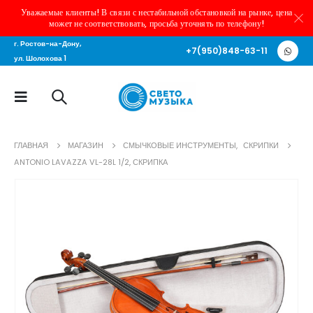
Уважаемые клиенты! В связи с нестабильной обстановкой на рынке, цена
может не соответствовать, просьба уточнять по телефону!
г. Ростов-на-Дону,
+7(950)848-63-11
ул. Шолохова 1
ГЛАВНАЯ
МАГАЗИН
СМЫЧКОВЫЕ ИНСТРУМЕНТЫ
,
СКРИПКИ
ANTONIO LAVAZZA VL-28L 1/2, СКРИПКА