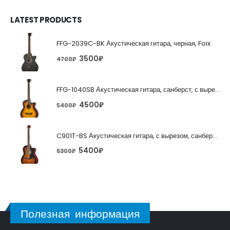
LATEST PRODUCTS
FFG-2039C-BK Акустическая гитара, черная, Foix
3500
₽
4700
₽
FFG-1040SB Акустическая гитара, санберст, с вырезом, Foix
4500
₽
5400
₽
C901T-BS Акустическая гитара, с вырезом, санберст, Caraya
5400
₽
6300
₽
Полезная информация