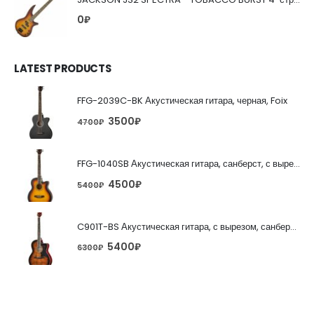
0
₽
LATEST PRODUCTS
FFG-2039C-BK Акустическая гитара, черная, Foix
3500
₽
4700
₽
FFG-1040SB Акустическая гитара, санберст, с вырезом, Foix
4500
₽
5400
₽
C901T-BS Акустическая гитара, с вырезом, санберст, Caraya
5400
₽
6300
₽