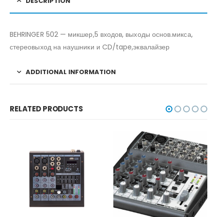
DESCRIPTION
BEHRINGER 502 — микшер,5 входов, выходы основ.микса,
стереовыход на наушники и CD/tape,эквалайзер
ADDITIONAL INFORMATION
RELATED PRODUCTS