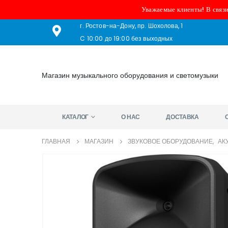
Уважаемые клиенты! В связи
г. Ростов-на-Дону, пр. Шохолова, 1
C 10:00 до 19:00 без выходных
Магазин музыкального оборудования и светомузыки
КАТАЛОГ
О НАС
ДОСТАВКА
ГЛАВНАЯ
МАГАЗИН
ЗВУКОВОЕ ОБОРУДОВАНИЕ
,
АК