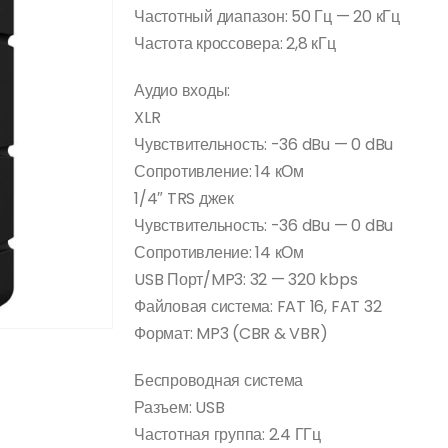
Частотный диапазон: 50 Гц — 20 кГц
Частота кроссовера: 2,8 кГц
Аудио входы:
XLR
Чувствительность: -36 dBu — 0 dBu
Сопротивление: 14 кОм
1/4″ TRS джек
Чувствительность: -36 dBu — 0 dBu
Сопротивление: 14 кОм
USB Порт/MP3: 32 — 320 kbps
Файловая система: FAT 16, FAT 32
Формат: MP3 (CBR & VBR)
Беспроводная система
Разъем: USB
Частотная группа: 2.4 ГГц