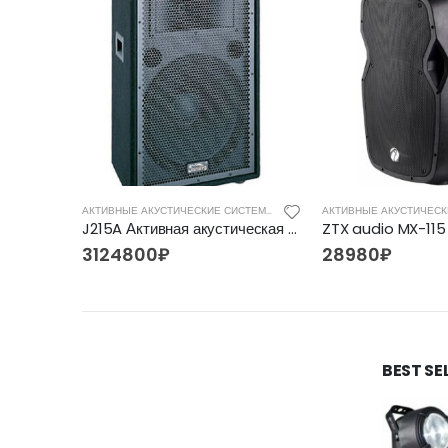
АКТИВНЫЕ АКУСТИЧЕСКИЕ СИСТЕМЫ
АКТИВНЫЕ АКУСТИЧЕСКИЕ СИСТЕМЫ
INVOTONE EVO15WBA, активная акустическая система
J215A Активная акустическая система, 250Вт, Soundking
3124800
₽
28980
₽
BEST SE