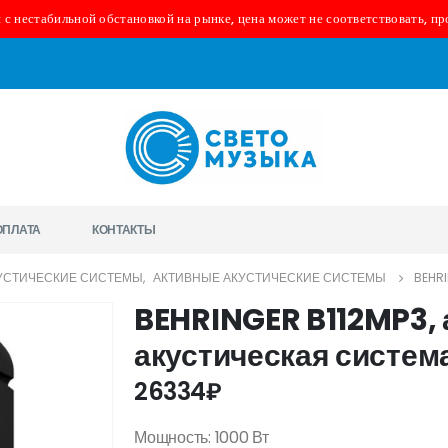
 с нестабильной обстановкой на рынке, цена может не соответствовать, пр
ОПЛАТА
КОНТАКТЫ
УСТИЧЕСКИЕ СИСТЕМЫ
,
АКТИВНЫЕ АКУСТИЧЕСКИЕ СИСТЕМЫ
BEHR
BEHRINGER B112MP3, 
акустическая систем
26334
₽
Мощность: 1000 Вт