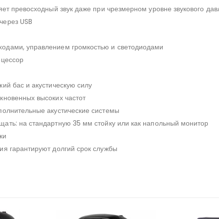
яет превосходный звук даже при чрезмерном уровне звукового да
через USB
одами, управлением громкостью и светодиодами
оцессор
ий бас и акустическую силу
кновенных высоких частот
полнительные акустические системы
ать: на стандартную 35 мм стойку или как напольный монитор
ки
ия гарантируют долгий срок службы