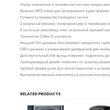
Ультра компактная и легковесная система предоставл
Включен МР3 плеер для проигрывания аудио файлов 
Готовность приема беспроводных систем
2 канальный микшер с микрофонными и линейными вх
2 полосный эквалайзер плюс встроенный звуковой пр
Технология Class-D усилителя
Мощный 12»» динамик обеспечивает невероятно глубок
1,35»» динамик с алюминиевой диафрагмой для необы
Дополнительный Line выход позволяет подключать до
Трапециевидный дизайн позволяет по-разному размещ
Удобная форма ручек для легкой переноски и установ
Высококачественные компоненты и прочная конструкц
RELATED PRODUCTS