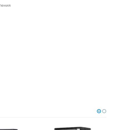
вления