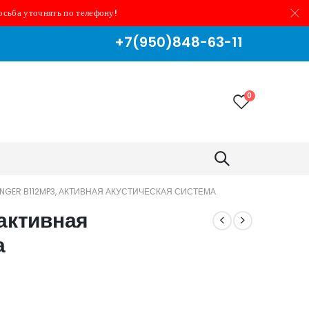
осьба уточнять по телефону!
+7(950)848-63-11
0
INGER B112MP3, АКТИВНАЯ АКУСТИЧЕСКАЯ СИСТЕМА
активная
а