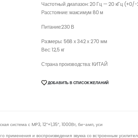
Частотный диапазон: 20 Гц — 20 кГц (+0/-
Расстояние: максимум 80 м
Питание:230 В
Размеры: 568 х 342 х 270 мм
Вес: 12,5 кг
Страна производства: КИТАЙ
ДОБАВИТЬ В СПИСОК ЖЕЛАНИЙ
ая система с MP3, 12″+1,35″, 1000Вт, би-амп, уси
го применения и воспроизведения звукка со встроенным усилите