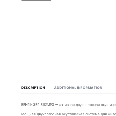
DESCRIPTION
ADDITIONAL INFORMATION
BEHRINGER B112MP3 — активная двухполосная акустическ
Мощная двухполосная акустическая система для живо