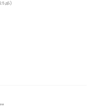
2.5 дБ)
лем