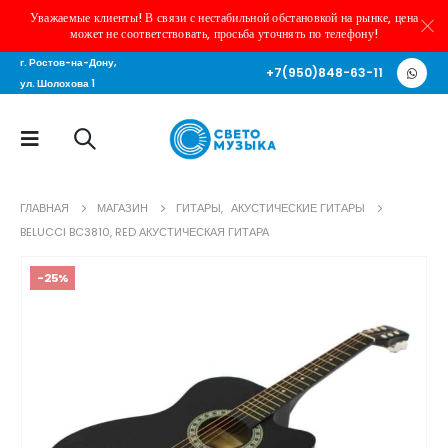
Уважаемые клиенты! В связи с нестабильной обстановкой на рынке, цена
может не соответствовать, просьба уточнять по телефону!
г. Ростов-на-Дону,
+7(950)848-63-11
ул. Шолохова 1
ГЛАВНАЯ
МАГАЗИН
ГИТАРЫ
,
АКУСТИЧЕСКИЕ ГИТАРЫ
BELUCCI BC3810, RED АКУСТИЧЕСКАЯ ГИТАРА
-25%