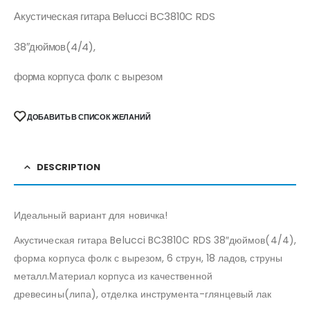
Акустическая гитара Belucci BC3810C RDS
38″дюймов(4/4),
форма корпуса фолк с вырезом
ДОБАВИТЬ В СПИСОК ЖЕЛАНИЙ
DESCRIPTION
Идеальный вариант для новичка!
Акустическая гитара Belucci BC3810C RDS 38″дюймов(4/4),
форма корпуса фолк с вырезом, 6 струн, 18 ладов, струны
металл.Материал корпуса из качественной
древесины(липа), отделка инструмента-глянцевый лак