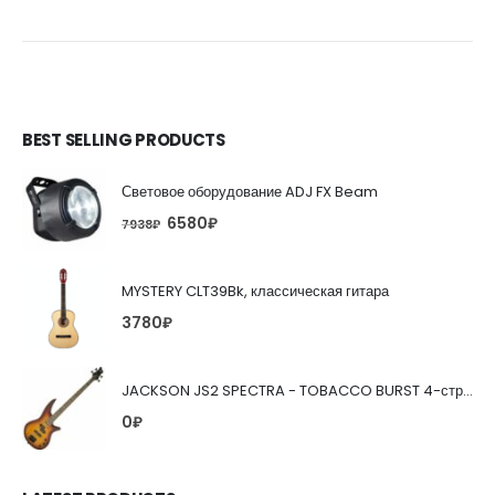
BEST SELLING PRODUCTS
Световое оборудование ADJ FX Beam
6580
₽
7938
₽
MYSTERY CLT39Bk, классическая гитара
3780
₽
JACKSON JS2 SPECTRA - TOBACCO BURST 4-струнная бас-гитара
0
₽