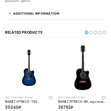
красного цвета.
ADDITIONAL INFORMATION
RELATED PRODUCTS
АКУСТИЧЕСКИЕ ГИТАРЫ
АКУСТИЧЕСКИЕ ГИТАРЫ
IBANEZ PF15ECE-TBS
IBANEZ PF15ECE-BK, акустическая гитара
30240
₽
36792
₽