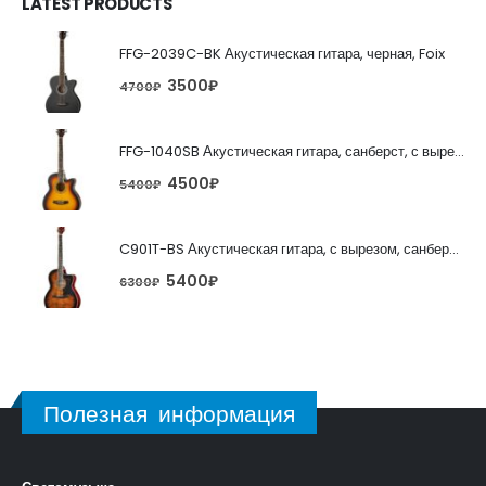
LATEST PRODUCTS
FFG-2039C-BK Акустическая гитара, черная, Foix
3500
₽
4700
₽
FFG-1040SB Акустическая гитара, санберст, с вырезом, Foix
4500
₽
5400
₽
C901T-BS Акустическая гитара, с вырезом, санберст, Caraya
5400
₽
6300
₽
Полезная информация