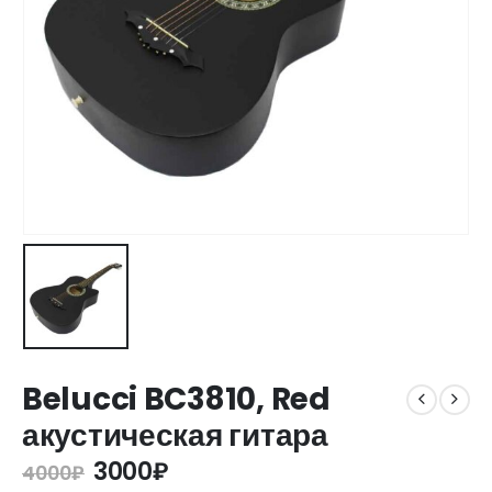
Belucci BC3810, Red
акустическая гитара
3000
₽
4000
₽