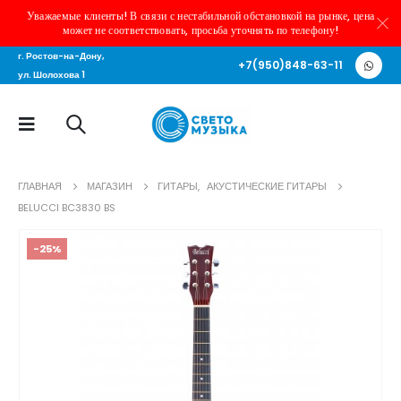
Уважаемые клиенты! В связи с нестабильной обстановкой на рынке, цена
может не соответствовать, просьба уточнять по телефону!
г. Ростов-на-Дону,
+7(950)848-63-11
ул. Шолохова 1
ГЛАВНАЯ
МАГАЗИН
ГИТАРЫ
,
АКУСТИЧЕСКИЕ ГИТАРЫ
BELUCCI BC3830 BS
-25%