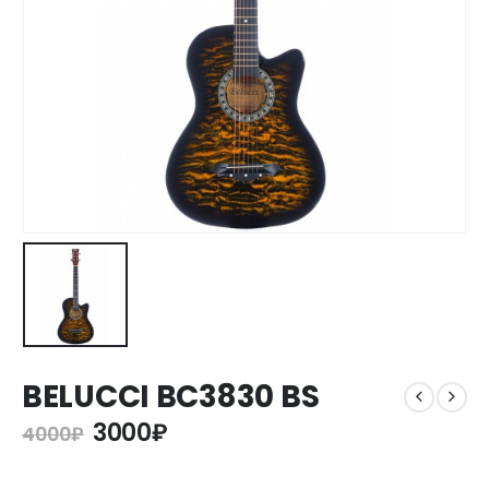
BELUCCI BC3830 BS
3000
₽
4000
₽