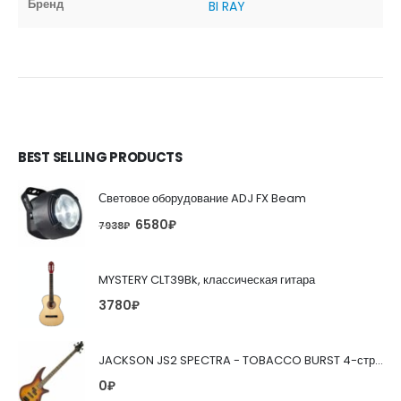
Бренд
BI RAY
BEST SELLING PRODUCTS
Световое оборудование ADJ FX Beam
6580
₽
7938
₽
MYSTERY CLT39Bk, классическая гитара
3780
₽
JACKSON JS2 SPECTRA - TOBACCO BURST 4-струнная бас-гитара
0
₽