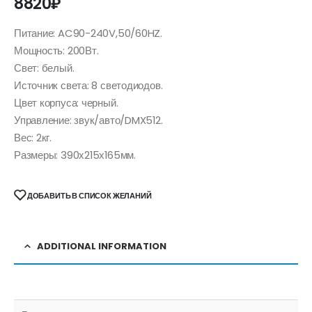
8820
₽
Питание: AC90-240V,50/60HZ.
Мощность: 200Вт.
Свет: белый.
Источник света: 8 светодиодов.
Цвет корпуса: черный.
Управление: звук/авто/DMX512.
Вес: 2кг.
Размеры: 390х215х165мм.
ДОБАВИТЬ В СПИСОК ЖЕЛАНИЙ
ADDITIONAL INFORMATION