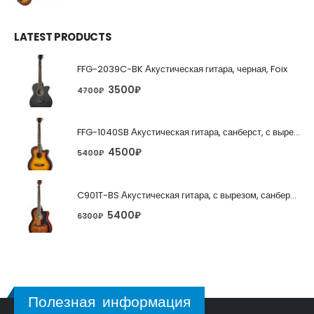
LATEST PRODUCTS
FFG-2039C-BK Акустическая гитара, черная, Foix
3500
₽
4700
₽
FFG-1040SB Акустическая гитара, санберст, с вырезом, Foix
4500
₽
5400
₽
C901T-BS Акустическая гитара, с вырезом, санберст, Caraya
5400
₽
6300
₽
Полезная информация