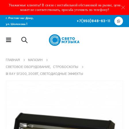
Уважаемые клиенты! В связи с нестабильной обстановкой на рынке, цена
может не соответствовать, просьба уточнять по телефону!
г. Ростов-на-Дону,
+7(950)848-63-11
ул. Шолохова 1
ГЛАВНАЯ
МАГАЗИН
СВЕТОВОЕ ОБОРУДОВАНИЕ
,
СТРОБОСКОПЫ
BI RAY SF200, 200ВТ, СВЕТОДИОДНЫЕ ЭФФЕКТЫ