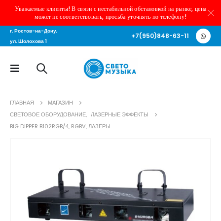
Уважаемые клиенты! В связи с нестабильной обстановкой на рынке, цена
может не соответствовать, просьба уточнять по телефону!
г. Ростов-на-Дону,
+7(950)848-63-11
ул. Шолохова 1
ГЛАВНАЯ
МАГАЗИН
СВЕТОВОЕ ОБОРУДОВАНИЕ
,
ЛАЗЕРНЫЕ ЭФФЕКТЫ
BIG DIPPER B102RGB/4, RGBV, ЛАЗЕРЫ